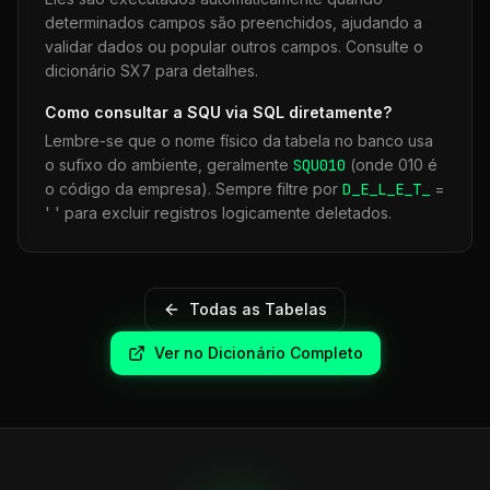
determinados campos são preenchidos, ajudando a
validar dados ou popular outros campos. Consulte o
dicionário SX7 para detalhes.
Como consultar a
SQU
via SQL diretamente?
Lembre-se que o nome físico da tabela no banco usa
o sufixo do ambiente, geralmente
SQU
010
(onde 010 é
o código da empresa). Sempre filtre por
D_E_L_E_T_
=
' ' para excluir registros logicamente deletados.
Todas as Tabelas
Ver no Dicionário Completo