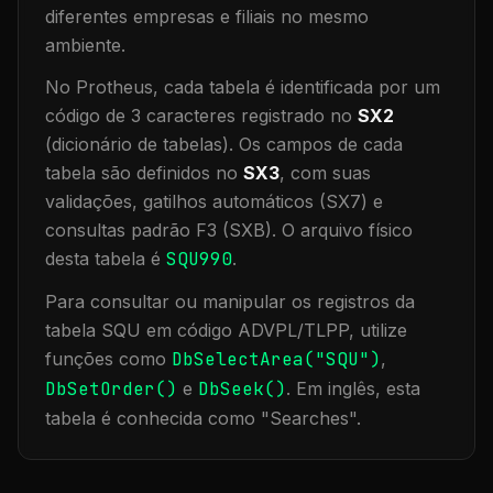
diferentes empresas e filiais no mesmo
ambiente
.
No Protheus, cada tabela é identificada por um
código de 3 caracteres registrado no
SX2
(dicionário de tabelas). Os campos de cada
tabela são definidos no
SX3
, com suas
validações, gatilhos automáticos (SX7) e
consultas padrão F3 (SXB).
O arquivo físico
desta tabela é
SQU990
.
Para consultar ou manipular os registros da
tabela
SQU
em código ADVPL/TLPP, utilize
funções como
DbSelectArea("
SQU
")
,
DbSetOrder()
e
DbSeek()
.
Em inglês, esta
tabela é conhecida como "
Searches
".