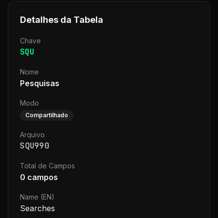
Detalhes da Tabela
Chave
SQU
Nome
Pesquisas
Modo
Compartilhado
Arquivo
SQU990
Total de Campos
0
campos
Name (EN)
Searches