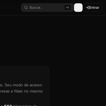
Buscar...
Entrar
⌘K
s.
Seu modo de acesso
resas e filiais no mesmo