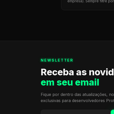
empresa). Sempre filtre po
NEWSLETTER
Receba as novi
em seu email
Fique por dentro das atualizações, no
exclusivas para desenvolvedores Pro