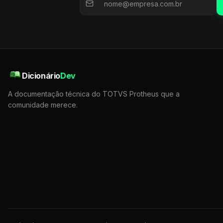
Dicionário
Dev
A documentação técnica do TOTVS Protheus que a
comunidade merece.