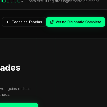
r
D_E_L_E_T_
= ' ' para excluir registros logicamente deletados.
Todas as Tabelas
Ver no Dicionário Completo
dades
vos guias e dicas
theus.