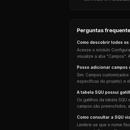
Perguntas frequente
Como descobrir todos os
Acesse o módulo Configura
visualize a aba "Campos". A
Posso adicionar campos
Sim. Campos customizados 
específicas do projeto) e 
A tabela
SQU
possui gati
Os gatilhos da tabela
SQU
e
campos são preenchidos, aj
Como consultar a
SQU
vi
Lembre-se que o nome físi