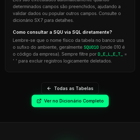
determinados campos são preenchidos, ajudando a
validar dados ou popular outros campos. Consulte o
dicionário SX7 para detalhes.
Como consultar a
SQU
via SQL diretamente?
Lembre-se que o nome físico da tabela no banco usa
o sufixo do ambiente, geralmente
SQU
010
(onde 010 é
o código da empresa). Sempre filtre por
D_E_L_E_T_
=
' ' para excluir registros logicamente deletados.
Todas as Tabelas
Ver no Dicionário Completo