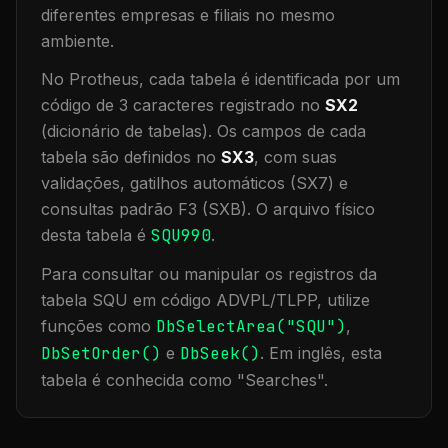
diferentes empresas e filiais no mesmo
ambiente
.
No Protheus, cada tabela é identificada por um
código de 3 caracteres registrado no
SX2
(dicionário de tabelas). Os campos de cada
tabela são definidos no
SX3
, com suas
validações, gatilhos automáticos (SX7) e
consultas padrão F3 (SXB).
O arquivo físico
desta tabela é
SQU990
.
Para consultar ou manipular os registros da
tabela
SQU
em código ADVPL/TLPP, utilize
funções como
DbSelectArea("
SQU
")
,
DbSetOrder()
e
DbSeek()
.
Em inglês, esta
tabela é conhecida como "
Searches
".