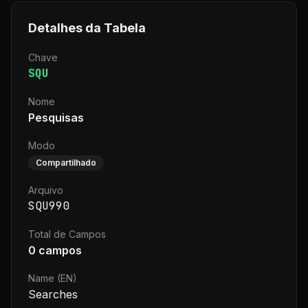
Detalhes da Tabela
Chave
SQU
Nome
Pesquisas
Modo
Compartilhado
Arquivo
SQU990
Total de Campos
0
campos
Name (EN)
Searches