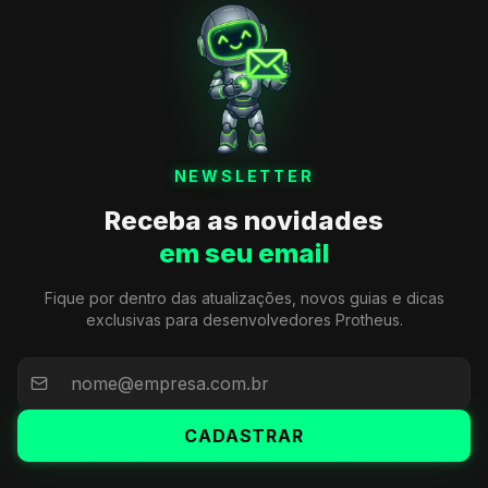
NEWSLETTER
Receba as novidades
em seu email
Fique por dentro das atualizações, novos guias e dicas
exclusivas para desenvolvedores Protheus.
CADASTRAR