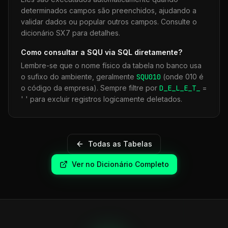
determinados campos são preenchidos, ajudando a
validar dados ou popular outros campos. Consulte o
dicionário SX7 para detalhes.
Como consultar a
SQU
via SQL diretamente?
Lembre-se que o nome físico da tabela no banco usa
o sufixo do ambiente, geralmente
SQU
010
(onde 010 é
o código da empresa). Sempre filtre por
D_E_L_E_T_
=
' ' para excluir registros logicamente deletados.
Todas as Tabelas
Ver no Dicionário Completo