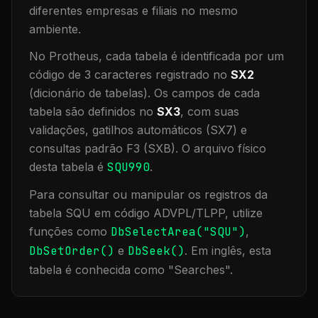
diferentes empresas e filiais no mesmo
ambiente
.
No Protheus, cada tabela é identificada por um
código de 3 caracteres registrado no
SX2
(dicionário de tabelas). Os campos de cada
tabela são definidos no
SX3
, com suas
validações, gatilhos automáticos (SX7) e
consultas padrão F3 (SXB).
O arquivo físico
desta tabela é
SQU990
.
Para consultar ou manipular os registros da
tabela
SQU
em código ADVPL/TLPP, utilize
funções como
DbSelectArea("
SQU
")
,
DbSetOrder()
e
DbSeek()
.
Em inglês, esta
tabela é conhecida como "
Searches
".