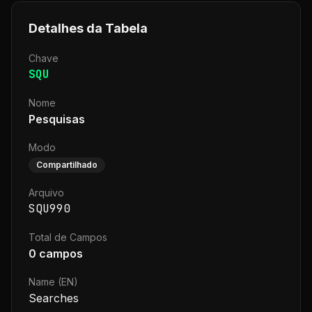
Detalhes da Tabela
Chave
SQU
Nome
Pesquisas
Modo
Compartilhado
Arquivo
SQU990
Total de Campos
0
campos
Name (EN)
Searches