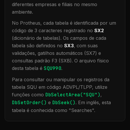
diferentes empresas e filiais no mesmo
ambiente
.
No Protheus, cada tabela é identificada por um
código de 3 caracteres registrado no
SX2
(dicionário de tabelas). Os campos de cada
tabela são definidos no
SX3
, com suas
validações, gatilhos automáticos (SX7) e
consultas padrão F3 (SXB).
O arquivo físico
desta tabela é
SQU990
.
Para consultar ou manipular os registros da
tabela
SQU
em código ADVPL/TLPP, utilize
funções como
DbSelectArea("
SQU
")
,
DbSetOrder()
e
DbSeek()
.
Em inglês, esta
tabela é conhecida como "
Searches
".