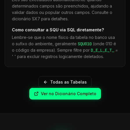
determinados campos são preenchidos, ajudando a
validar dados ou popular outros campos. Consulte o
dicionário SX7 para detalhes.
Como consultar a
SQU
via SQL diretamente?
Lembre-se que o nome físico da tabela no banco usa
o sufixo do ambiente, geralmente
SQU
010
(onde 010 é
o código da empresa). Sempre filtre por
D_E_L_E_T_
=
' ' para excluir registros logicamente deletados.
Todas as Tabelas
Ver no Dicionário Completo