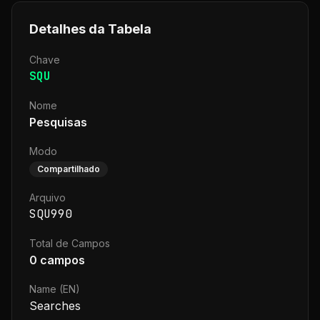
Detalhes da Tabela
Chave
SQU
Nome
Pesquisas
Modo
Compartilhado
Arquivo
SQU990
Total de Campos
0
campos
Name (EN)
Searches