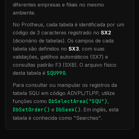
diferentes empresas e filiais no mesmo
ambiente
.
No Protheus, cada tabela é identificada por um
código de 3 caracteres registrado no
SX2
(dicionário de tabelas). Os campos de cada
tabela são definidos no
SX3
, com suas
validações, gatilhos automáticos (SX7) e
consultas padrão F3 (SXB).
O arquivo físico
desta tabela é
SQU990
.
Para consultar ou manipular os registros da
tabela
SQU
em código ADVPL/TLPP, utilize
funções como
DbSelectArea("
SQU
")
,
DbSetOrder()
e
DbSeek()
.
Em inglês, esta
tabela é conhecida como "
Searches
".