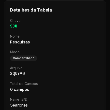
Detalhes da Tabela
Chave
SQU
Nome
Pesquisas
Modo
Compartilhado
Arquivo
SQU990
Total de Campos
0
campos
Name (EN)
Searches