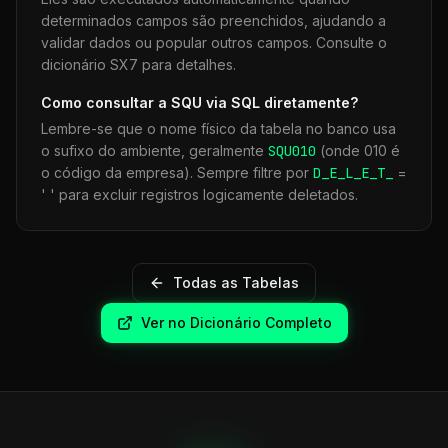
determinados campos são preenchidos, ajudando a
validar dados ou popular outros campos. Consulte o
dicionário SX7 para detalhes.
Como consultar a
SQU
via SQL diretamente?
Lembre-se que o nome físico da tabela no banco usa
o sufixo do ambiente, geralmente
SQU
010
(onde 010 é
o código da empresa). Sempre filtre por
D_E_L_E_T_
=
' ' para excluir registros logicamente deletados.
Todas as Tabelas
Ver no Dicionário Completo