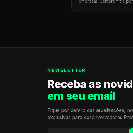
empresa). Sempre filtre po
NEWSLETTER
Receba as novi
em seu email
Fique por dentro das atualizações, no
exclusivas para desenvolvedores Pro