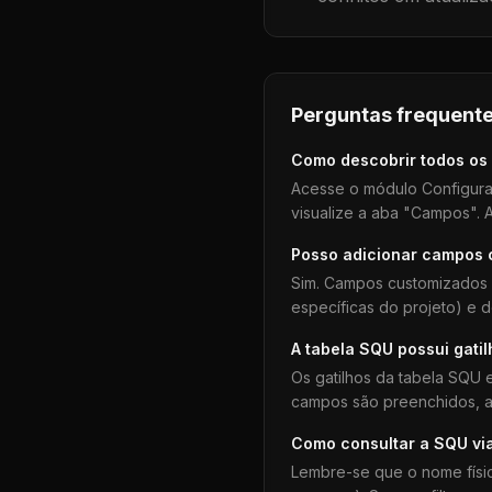
Perguntas frequente
Como descobrir todos os
Acesse o módulo Configura
visualize a aba "Campos". A
Posso adicionar campos
Sim. Campos customizados 
específicas do projeto) e 
A tabela
SQU
possui gati
Os gatilhos da tabela
SQU
e
campos são preenchidos, aj
Como consultar a
SQU
vi
Lembre-se que o nome físi