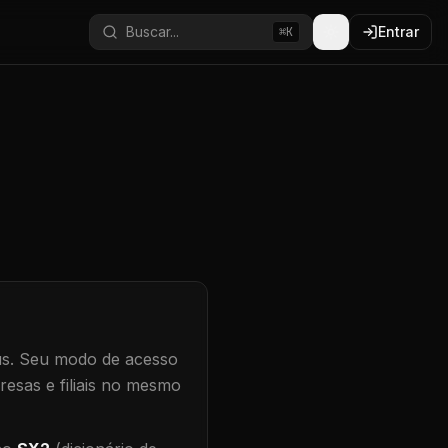
Buscar...
Entrar
⌘K
s.
Seu modo de acesso
resas e filiais no mesmo