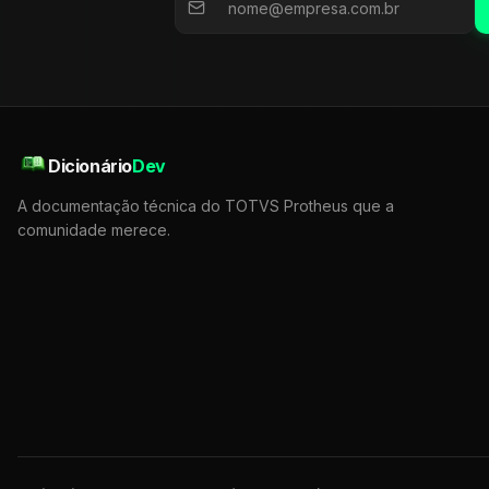
Dicionário
Dev
A documentação técnica do TOTVS Protheus que a
comunidade merece.