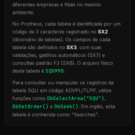
diferentes empresas e filiais no mesmo
ambiente
.
No Protheus, cada tabela é identificada por um
código de 3 caracteres registrado no
SX2
(dicionário de tabelas). Os campos de cada
tabela são definidos no
SX3
, com suas
validações, gatilhos automáticos (SX7) e
consultas padrão F3 (SXB).
O arquivo físico
desta tabela é
SQU990
.
Para consultar ou manipular os registros da
tabela
SQU
em código ADVPL/TLPP, utilize
funções como
DbSelectArea("
SQU
")
,
DbSetOrder()
e
DbSeek()
.
Em inglês, esta
tabela é conhecida como "
Searches
".