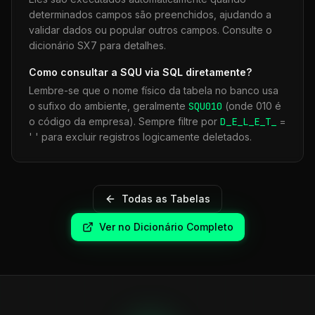
determinados campos são preenchidos, ajudando a
validar dados ou popular outros campos. Consulte o
dicionário SX7 para detalhes.
Como consultar a
SQU
via SQL diretamente?
Lembre-se que o nome físico da tabela no banco usa
o sufixo do ambiente, geralmente
SQU
010
(onde 010 é
o código da empresa). Sempre filtre por
D_E_L_E_T_
=
' ' para excluir registros logicamente deletados.
Todas as Tabelas
Ver no Dicionário Completo