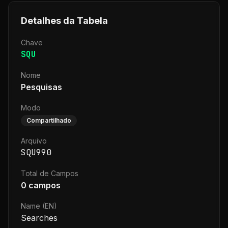
Detalhes da Tabela
Chave
SQU
Nome
Pesquisas
Modo
Compartilhado
Arquivo
SQU990
Total de Campos
0
campos
Name (EN)
Searches