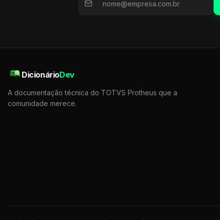
Dicionário
Dev
A documentação técnica do TOTVS Protheus que a
comunidade merece.