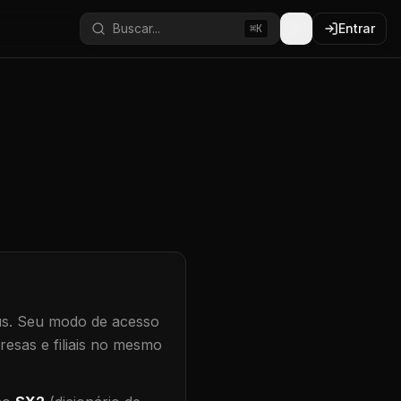
Buscar...
Entrar
⌘K
s.
Seu modo de acesso
resas e filiais no mesmo