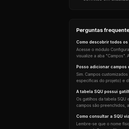
Perguntas frequente
Como descobrir todos os
Acesse o módulo Configura
visualize a aba "Campos". A
Posso adicionar campos
Sim. Campos customizados 
específicas do projeto) e 
A tabela
SQU
possui gati
Os gatilhos da tabela
SQU
e
campos são preenchidos, aj
Como consultar a
SQU
vi
Lembre-se que o nome físi