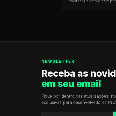
empresa). Sempre filtre po
NEWSLETTER
Receba as novi
em seu email
Fique por dentro das atualizações, no
exclusivas para desenvolvedores Pro