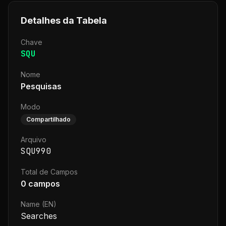
Detalhes da Tabela
Chave
SQU
Nome
Pesquisas
Modo
Compartilhado
Arquivo
SQU990
Total de Campos
0
campos
Name (EN)
Searches