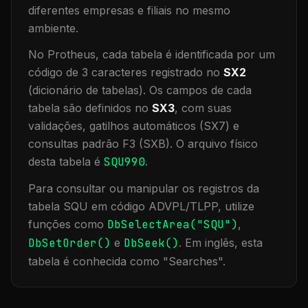
diferentes empresas e filiais no mesmo
ambiente
.
No Protheus, cada tabela é identificada por um
código de 3 caracteres registrado no
SX2
(dicionário de tabelas). Os campos de cada
tabela são definidos no
SX3
, com suas
validações, gatilhos automáticos (SX7) e
consultas padrão F3 (SXB).
O arquivo físico
desta tabela é
SQU990
.
Para consultar ou manipular os registros da
tabela
SQU
em código ADVPL/TLPP, utilize
funções como
DbSelectArea("
SQU
")
,
DbSetOrder()
e
DbSeek()
.
Em inglês, esta
tabela é conhecida como "
Searches
".