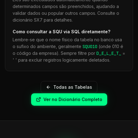
determinados campos são preenchidos, ajudando a
validar dados ou popular outros campos. Consulte o
dicionário SX7 para detalhes.
Como consultar a
SQU
via SQL diretamente?
Lembre-se que o nome físico da tabela no banco usa
o sufixo do ambiente, geralmente
SQU
010
(onde 010 é
o código da empresa). Sempre filtre por
D_E_L_E_T_
=
' ' para excluir registros logicamente deletados.
Todas as Tabelas
Ver no Dicionário Completo