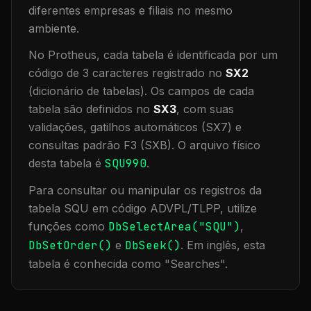
diferentes empresas e filiais no mesmo
ambiente
.
No Protheus, cada tabela é identificada por um
código de 3 caracteres registrado no
SX2
(dicionário de tabelas). Os campos de cada
tabela são definidos no
SX3
, com suas
validações, gatilhos automáticos (SX7) e
consultas padrão F3 (SXB).
O arquivo físico
desta tabela é
SQU990
.
Para consultar ou manipular os registros da
tabela
SQU
em código ADVPL/TLPP, utilize
funções como
DbSelectArea("
SQU
")
,
DbSetOrder()
e
DbSeek()
.
Em inglês, esta
tabela é conhecida como "
Searches
".