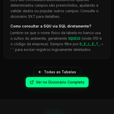
determinados campos são preenchidos, ajudando a
validar dados ou popular outros campos. Consulte o
dicionário SX7 para detalhes.
Como consultar a
SQU
via SQL diretamente?
Lembre-se que o nome físico da tabela no banco usa
o sufixo do ambiente, geralmente
SQU
010
(onde 010 é
o código da empresa). Sempre filtre por
D_E_L_E_T_
=
' ' para excluir registros logicamente deletados.
Todas as Tabelas
Ver no Dicionário Completo