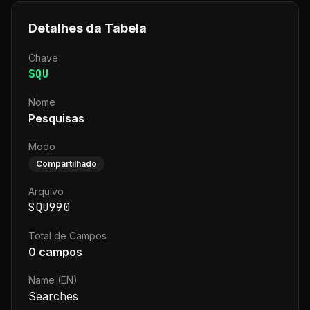
Detalhes da Tabela
Chave
SQU
Nome
Pesquisas
Modo
Compartilhado
Arquivo
SQU990
Total de Campos
0
campos
Name (EN)
Searches