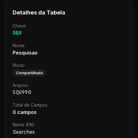
Detalhes da Tabela
Chave
SQU
Nome
Pesquisas
Modo
Compartilhado
Arquivo
SQU990
Total de Campos
0
campos
Name (EN)
Searches