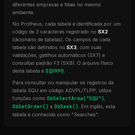
diferentes empresas e filiais no mesmo
ambiente
.
No Protheus, cada tabela é identificada por um
código de 3 caracteres registrado no
SX2
(dicionário de tabelas). Os campos de cada
tabela são definidos no
SX3
, com suas
validações, gatilhos automáticos (SX7) e
consultas padrão F3 (SXB).
O arquivo físico
desta tabela é
SQU990
.
Para consultar ou manipular os registros da
tabela
SQU
em código ADVPL/TLPP, utilize
funções como
DbSelectArea("
SQU
")
,
DbSetOrder()
e
DbSeek()
.
Em inglês, esta
tabela é conhecida como "
Searches
".