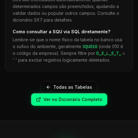
determinados campos são preenchidos, ajudando a
validar dados ou popular outros campos. Consulte o
dicionário SX7 para detalhes.
Como consultar a
SQU
via SQL diretamente?
Lembre-se que o nome físico da tabela no banco usa
o sufixo do ambiente, geralmente
SQU
010
(onde 010 é
o código da empresa). Sempre filtre por
D_E_L_E_T_
=
' ' para excluir registros logicamente deletados.
Todas as Tabelas
Ver no Dicionário Completo