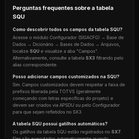
Perguntas frequentes sobre a tabela
SQU
Como descobrir todos os campos da tabela
SQU
?
Acesse o módulo Configurador (SIGACFG) → Base de
Dados → Dicionário → Bases de Dados → Arquivos,
localize
SQU
e visualize a aba "Campos".
Alternativamente, consulte a tabela
SX3
filtrando pelo
alias correspondente.
Posso adicionar campos customizados na
SQU
?
Sim. Campos customizados devem respeitar a faixa de
prefixos liberada pela TOTVS (geralmente
começando com letras específicas do projeto) e
devem ser criados via APSDU ou pelo Configurador
para que sejam refletidos no SX3.
A tabela
SQU
possui gatilhos automáticos?
Os gatilhos da tabela
SQU
estão registrados no
SX7
.
Eles são executados automaticamente quando