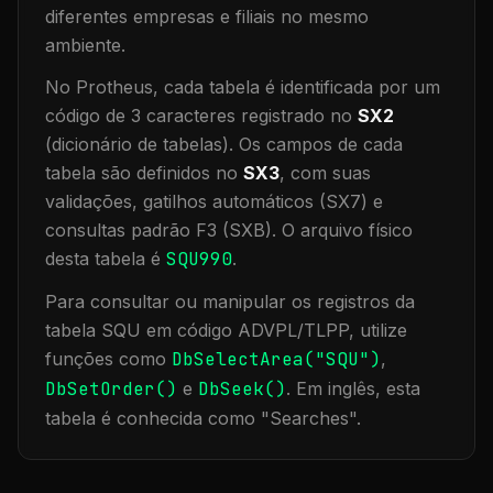
diferentes empresas e filiais no mesmo
ambiente
.
No Protheus, cada tabela é identificada por um
código de 3 caracteres registrado no
SX2
(dicionário de tabelas). Os campos de cada
tabela são definidos no
SX3
, com suas
validações, gatilhos automáticos (SX7) e
consultas padrão F3 (SXB).
O arquivo físico
desta tabela é
SQU990
.
Para consultar ou manipular os registros da
tabela
SQU
em código ADVPL/TLPP, utilize
funções como
DbSelectArea("
SQU
")
,
DbSetOrder()
e
DbSeek()
.
Em inglês, esta
tabela é conhecida como "
Searches
".