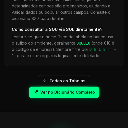
determinados campos são preenchidos, ajudando a
validar dados ou popular outros campos. Consulte o
dicionário SX7 para detalhes.
Como consultar a
SQU
via SQL diretamente?
Lembre-se que o nome físico da tabela no banco usa
o sufixo do ambiente, geralmente
SQU
010
(onde 010 é
o código da empresa). Sempre filtre por
D_E_L_E_T_
=
' ' para excluir registros logicamente deletados.
Todas as Tabelas
Ver no Dicionário Completo