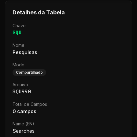
Detalhes da Tabela
Chave
SQU
Nome
Pesquisas
Modo
Compartilhado
Arquivo
SQU990
Total de Campos
0
campos
Name (EN)
Searches