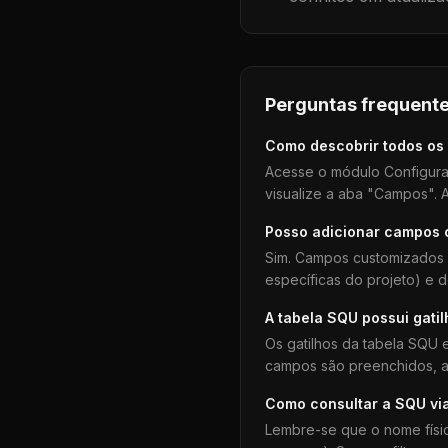
Perguntas frequente
Como descobrir todos os
Acesse o módulo Configura
visualize a aba "Campos". A
Posso adicionar campos
Sim. Campos customizados 
específicas do projeto) e 
A tabela
SQU
possui gati
Os gatilhos da tabela
SQU
e
campos são preenchidos, aj
Como consultar a
SQU
vi
Lembre-se que o nome físi