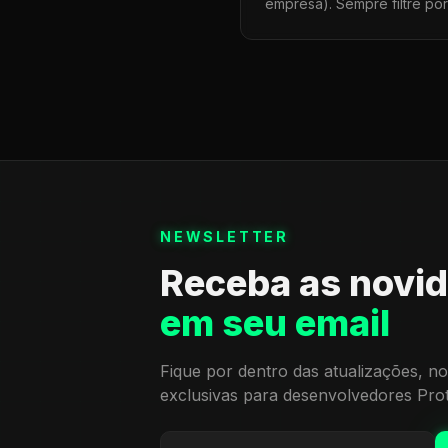
empresa). Sempre filtre po
NEWSLETTER
Receba as novi
em seu email
Fique por dentro das atualizações, no
exclusivas para desenvolvedores Pro