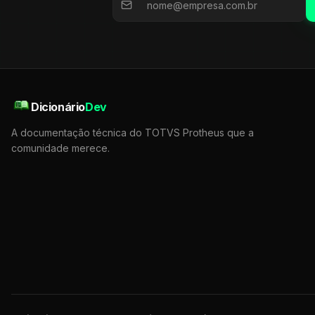
Dicionário
Dev
A documentação técnica do TOTVS Protheus que a
comunidade merece.