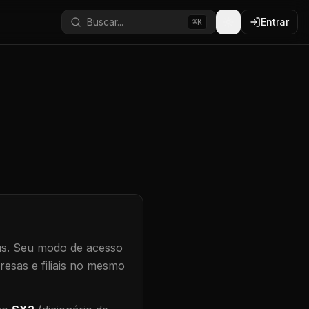
Buscar...
Entrar
⌘K
s.
Seu modo de acesso
resas e filiais no mesmo