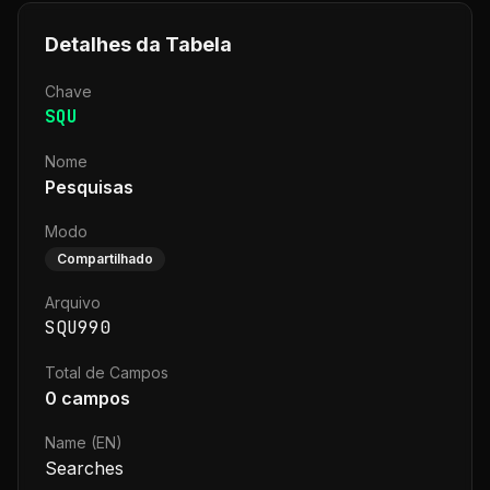
Detalhes da Tabela
Chave
SQU
Nome
Pesquisas
Modo
Compartilhado
Arquivo
SQU990
Total de Campos
0
campos
Name (EN)
Searches