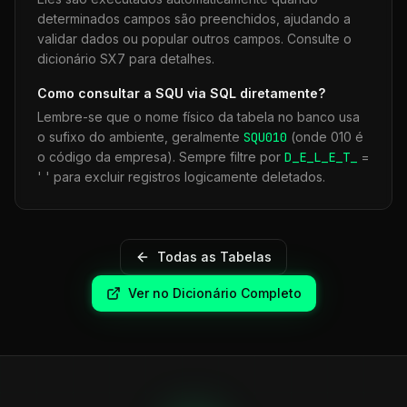
determinados campos são preenchidos, ajudando a
validar dados ou popular outros campos. Consulte o
dicionário SX7 para detalhes.
Como consultar a
SQU
via SQL diretamente?
Lembre-se que o nome físico da tabela no banco usa
o sufixo do ambiente, geralmente
SQU
010
(onde 010 é
o código da empresa). Sempre filtre por
D_E_L_E_T_
=
' ' para excluir registros logicamente deletados.
Todas as Tabelas
Ver no Dicionário Completo