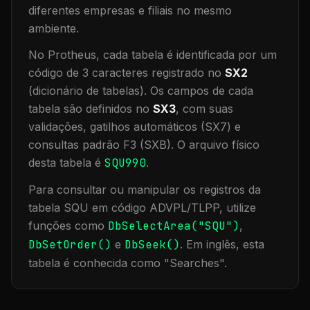
diferentes empresas e filiais no mesmo
ambiente
.
No Protheus, cada tabela é identificada por um
código de 3 caracteres registrado no
SX2
(dicionário de tabelas). Os campos de cada
tabela são definidos no
SX3
, com suas
validações, gatilhos automáticos (SX7) e
consultas padrão F3 (SXB).
O arquivo físico
desta tabela é
SQU990
.
Para consultar ou manipular os registros da
tabela
SQU
em código ADVPL/TLPP, utilize
funções como
DbSelectArea("
SQU
")
,
DbSetOrder()
e
DbSeek()
.
Em inglês, esta
tabela é conhecida como "
Searches
".