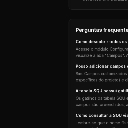
Perguntas frequente
Como descobrir todos os
Acesse o módulo Configura
visualize a aba "Campos". A
Posso adicionar campos
Sim. Campos customizados 
específicas do projeto) e 
A tabela
SQU
possui gati
Os gatilhos da tabela
SQU
e
campos são preenchidos, aj
Como consultar a
SQU
vi
Lembre-se que o nome físi