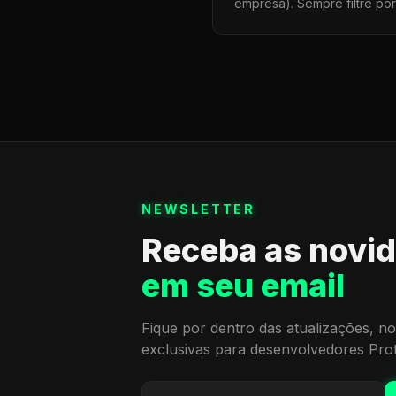
empresa). Sempre filtre po
NEWSLETTER
Receba as novi
em seu email
Fique por dentro das atualizações, no
exclusivas para desenvolvedores Pro