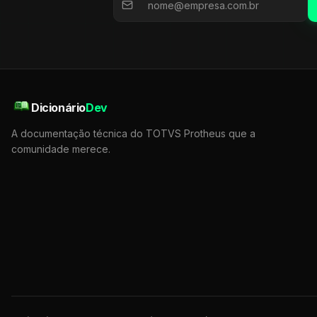
Dicionário
Dev
A documentação técnica do TOTVS Protheus que a
comunidade merece.