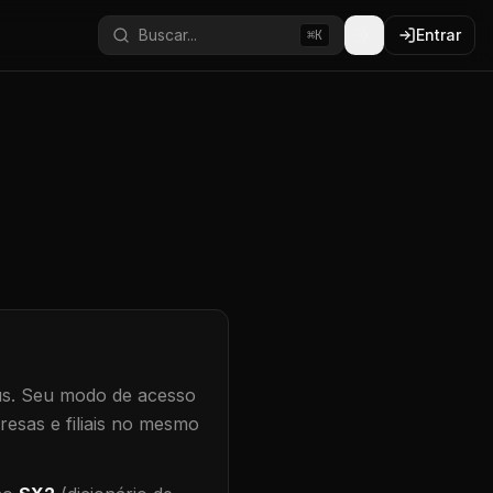
Buscar...
Entrar
⌘K
s.
Seu modo de acesso
resas e filiais no mesmo