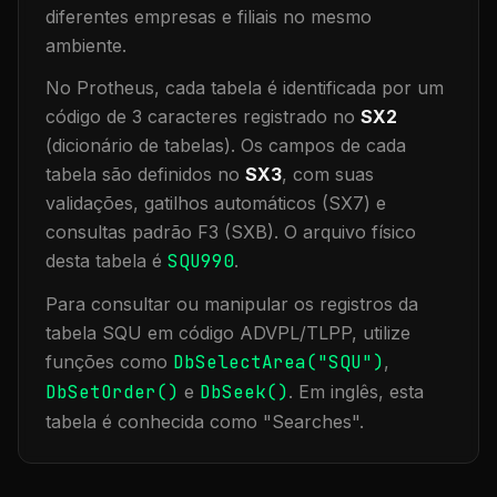
diferentes empresas e filiais no mesmo
ambiente
.
No Protheus, cada tabela é identificada por um
código de 3 caracteres registrado no
SX2
(dicionário de tabelas). Os campos de cada
tabela são definidos no
SX3
, com suas
validações, gatilhos automáticos (SX7) e
consultas padrão F3 (SXB).
O arquivo físico
desta tabela é
SQU990
.
Para consultar ou manipular os registros da
tabela
SQU
em código ADVPL/TLPP, utilize
funções como
DbSelectArea("
SQU
")
,
DbSetOrder()
e
DbSeek()
.
Em inglês, esta
tabela é conhecida como "
Searches
".