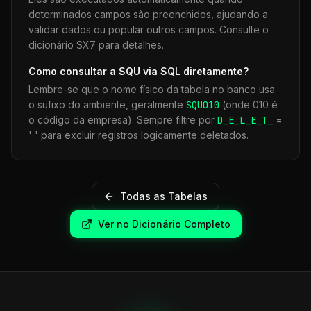
determinados campos são preenchidos, ajudando a
validar dados ou popular outros campos. Consulte o
dicionário SX7 para detalhes.
Como consultar a
SQU
via SQL diretamente?
Lembre-se que o nome físico da tabela no banco usa
o sufixo do ambiente, geralmente
SQU
010
(onde 010 é
o código da empresa). Sempre filtre por
D_E_L_E_T_
=
' ' para excluir registros logicamente deletados.
Todas as Tabelas
Ver no Dicionário Completo