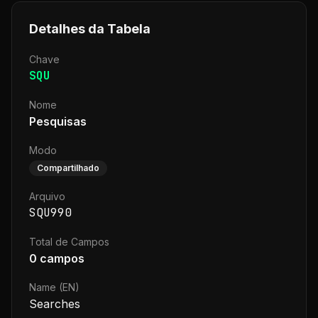
Detalhes da Tabela
Chave
SQU
Nome
Pesquisas
Modo
Compartilhado
Arquivo
SQU990
Total de Campos
0
campos
Name (EN)
Searches