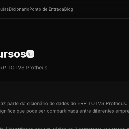
uias
Dicionário
Ponto de Entrada
Blog
ursos
RP TOTVS Protheus
az parte do dicionário de dados do ERP TOTVS Protheus.
significa que
pode ser compartilhada entre diferentes empre