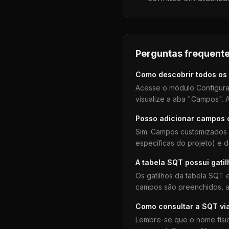
Perguntas frequente
Como descobrir todos os
Acesse o módulo Configura
visualize a aba "Campos". A
Posso adicionar campos
Sim. Campos customizados 
específicas do projeto) e 
A tabela
SQT
possui gati
Os gatilhos da tabela
SQT
e
campos são preenchidos, aj
Como consultar a
SQT
vi
Lembre-se que o nome físi