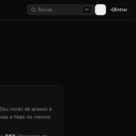
Buscar...
Entrar
⌘K
Seu modo de acesso é
sas e filiais no mesmo