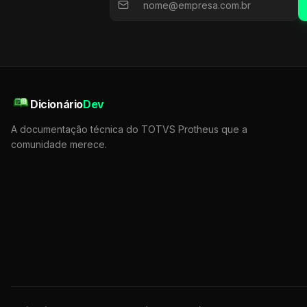
Dicionário
Dev
A documentação técnica do TOTVS Protheus que a
comunidade merece.