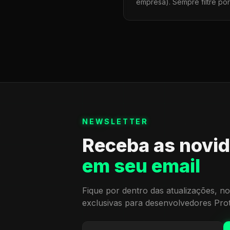
empresa). Sempre filtre po
NEWSLETTER
Receba as novi
em seu email
Fique por dentro das atualizações, no
exclusivas para desenvolvedores Pro