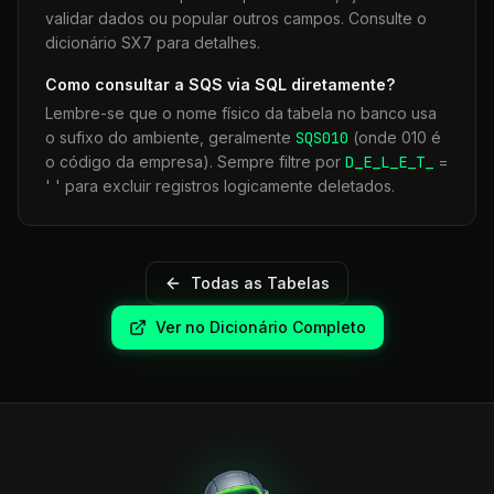
validar dados ou popular outros campos. Consulte o
dicionário SX7 para detalhes.
Como consultar a
SQS
via SQL diretamente?
Lembre-se que o nome físico da tabela no banco usa
o sufixo do ambiente, geralmente
SQS
010
(onde 010 é
o código da empresa). Sempre filtre por
D_E_L_E_T_
=
' ' para excluir registros logicamente deletados.
Todas as Tabelas
Ver no Dicionário Completo