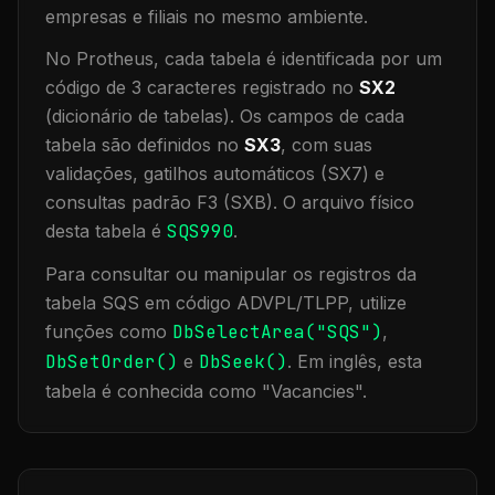
empresas e filiais no mesmo ambiente
.
No Protheus, cada tabela é identificada por um
código de 3 caracteres registrado no
SX2
(dicionário de tabelas). Os campos de cada
tabela são definidos no
SX3
, com suas
validações, gatilhos automáticos (SX7) e
consultas padrão F3 (SXB).
O arquivo físico
desta tabela é
SQS990
.
Para consultar ou manipular os registros da
tabela
SQS
em código ADVPL/TLPP, utilize
funções como
DbSelectArea("
SQS
")
,
DbSetOrder()
e
DbSeek()
.
Em inglês, esta
tabela é conhecida como "
Vacancies
".