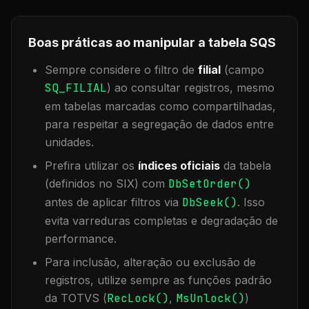
Boas práticas ao manipular a tabela
SQS
Sempre considere o filtro de
filial
(campo
SQ_FILIAL
) ao consultar registros, mesmo
em tabelas marcadas como compartilhadas,
para respeitar a segregação de dados entre
unidades.
Prefira utilizar os
índices oficiais
da tabela
(definidos no SIX) com
DbSetOrder()
antes de aplicar filtros via
DbSeek()
. Isso
evita varreduras completas e degradação de
performance.
Para inclusão, alteração ou exclusão de
registros, utilize sempre as funções padrão
da TOTVS (
RecLock()
,
MsUnlock()
)