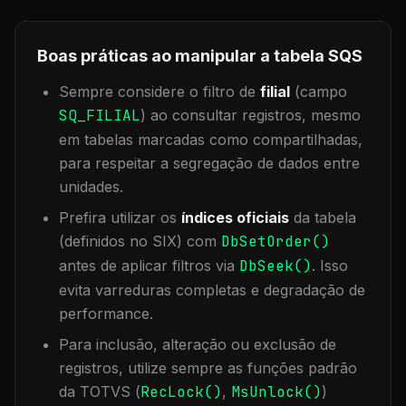
Boas práticas ao manipular a tabela
SQS
Sempre considere o filtro de
filial
(campo
SQ_FILIAL
) ao consultar registros, mesmo
em tabelas marcadas como compartilhadas,
para respeitar a segregação de dados entre
unidades.
Prefira utilizar os
índices oficiais
da tabela
(definidos no SIX) com
DbSetOrder()
antes de aplicar filtros via
DbSeek()
. Isso
evita varreduras completas e degradação de
performance.
Para inclusão, alteração ou exclusão de
registros, utilize sempre as funções padrão
da TOTVS (
RecLock()
,
MsUnlock()
)