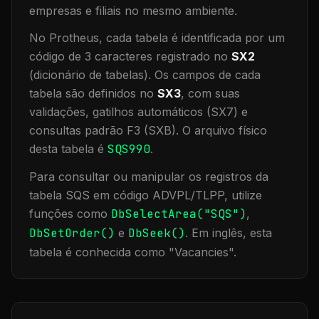
empresas e filiais no mesmo ambiente
.
No Protheus, cada tabela é identificada por um
código de 3 caracteres registrado no
SX2
(dicionário de tabelas). Os campos de cada
tabela são definidos no
SX3
, com suas
validações, gatilhos automáticos (SX7) e
consultas padrão F3 (SXB).
O arquivo físico
desta tabela é
SQS990
.
Para consultar ou manipular os registros da
tabela
SQS
em código ADVPL/TLPP, utilize
funções como
DbSelectArea("
SQS
")
,
DbSetOrder()
e
DbSeek()
.
Em inglês, esta
tabela é conhecida como "
Vacancies
".