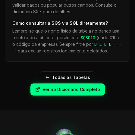
validar dados ou popular outros campos. Consulte o
dicionário SX7 para detalhes.
Como consultar a
SQS
via SQL diretamente?
Lembre-se que o nome físico da tabela no banco usa
o sufixo do ambiente, geralmente
SQS
010
(onde 010 é
o código da empresa). Sempre filtre por
D_E_L_E_T_
=
' ' para excluir registros logicamente deletados.
Todas as Tabelas
Ver no Dicionário Completo