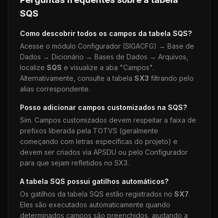
SQS
Como descobrir todos os campos da tabela
SQS
?
Acesse o módulo Configurador (SIGACFG) → Base de
Dados → Dicionário → Bases de Dados → Arquivos,
localize
SQS
e visualize a aba "Campos".
Alternativamente, consulte a tabela
SX3
filtrando pelo
alias correspondente.
Posso adicionar campos customizados na
SQS
?
Sim. Campos customizados devem respeitar a faixa de
prefixos liberada pela TOTVS (geralmente
começando com letras específicas do projeto) e
devem ser criados via APSDU ou pelo Configurador
para que sejam refletidos no SX3.
A tabela
SQS
possui gatilhos automáticos?
Os gatilhos da tabela
SQS
estão registrados no
SX7
.
Eles são executados automaticamente quando
determinados campos são preenchidos, ajudando a