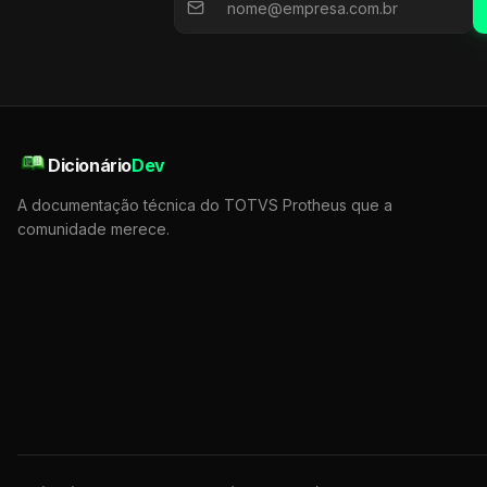
Dicionário
Dev
A documentação técnica do TOTVS Protheus que a
comunidade merece.