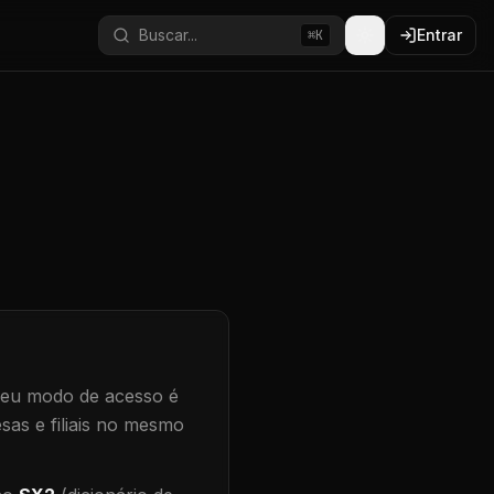
Buscar...
Entrar
⌘K
eu modo de acesso é
sas e filiais no mesmo