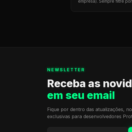
empresa). Sempre filtre po
NEWSLETTER
Receba as novi
em seu email
Fique por dentro das atualizações, no
exclusivas para desenvolvedores Pro