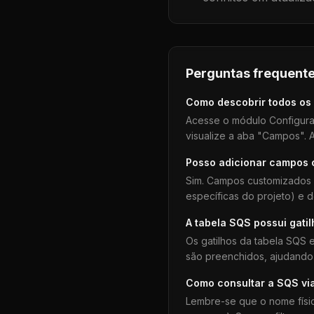
Perguntas frequente
Como descobrir todos os
Acesse o módulo Configura
visualize a aba "Campos". A
Posso adicionar campos
Sim. Campos customizados 
específicas do projeto) e 
A tabela
SQS
possui gati
Os gatilhos da tabela
SQS
e
são preenchidos, ajudando 
Como consultar a
SQS
vi
Lembre-se que o nome físi