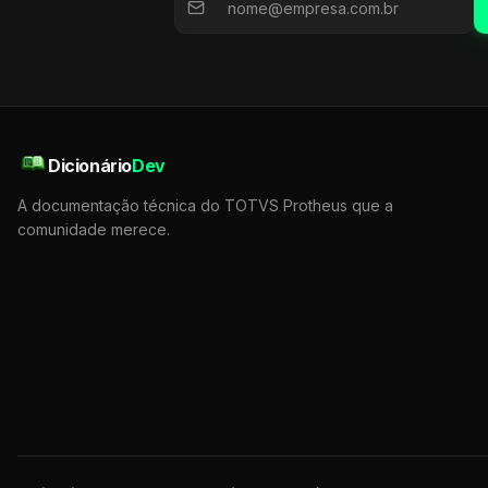
Dicionário
Dev
A documentação técnica do TOTVS Protheus que a
comunidade merece.