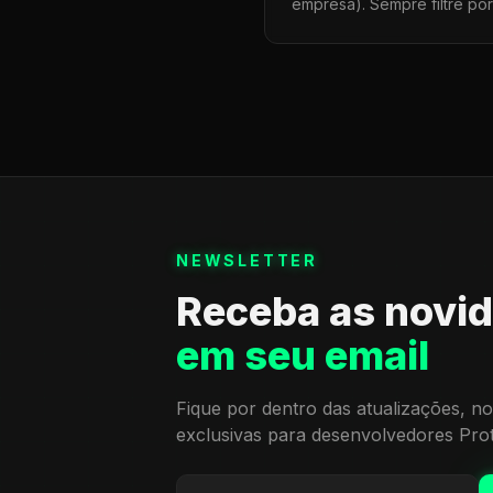
empresa). Sempre filtre po
NEWSLETTER
Receba as novi
em seu email
Fique por dentro das atualizações, no
exclusivas para desenvolvedores Pro