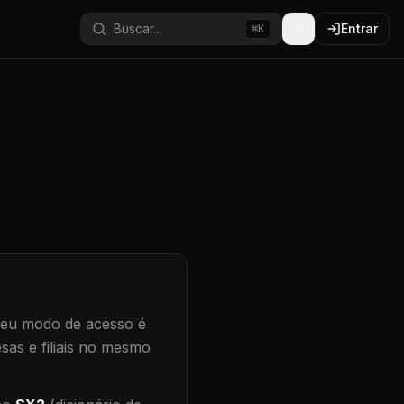
Buscar...
Entrar
⌘K
eu modo de acesso é
sas e filiais no mesmo