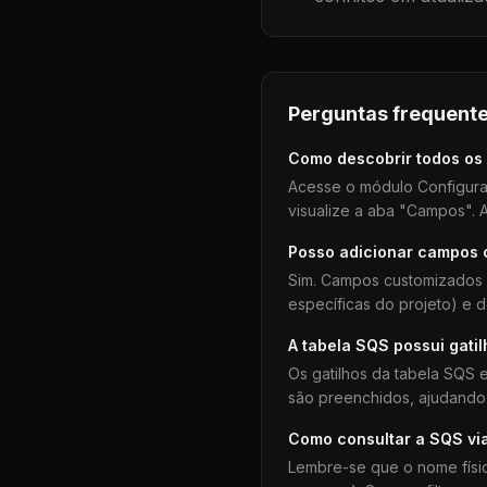
Perguntas frequente
Como descobrir todos os
Acesse o módulo Configura
visualize a aba "Campos". A
Posso adicionar campos
Sim. Campos customizados 
específicas do projeto) e 
A tabela
SQS
possui gati
Os gatilhos da tabela
SQS
e
são preenchidos, ajudando 
Como consultar a
SQS
vi
Lembre-se que o nome físi