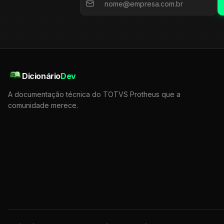
Dicionário
Dev
A documentação técnica do TOTVS Protheus que a
comunidade merece.