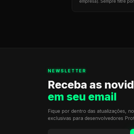
empresa). Sempre filtre po
NEWSLETTER
Receba as novi
em seu email
Fique por dentro das atualizações, no
exclusivas para desenvolvedores Pro