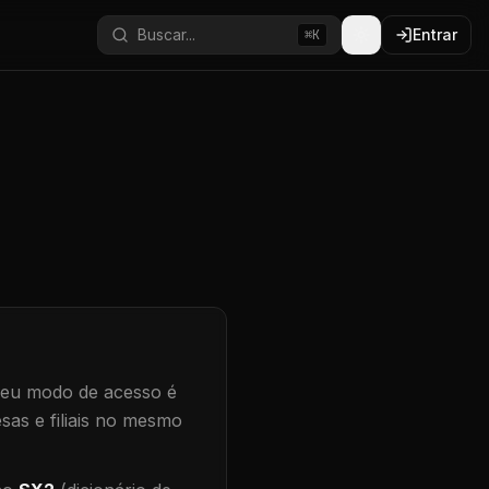
Buscar...
Entrar
⌘K
eu modo de acesso é
sas e filiais no mesmo