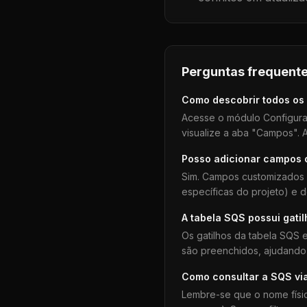
Perguntas frequente
Como descobrir todos os
Acesse o módulo Configura
visualize a aba "Campos". A
Posso adicionar campos
Sim. Campos customizados 
específicas do projeto) e 
A tabela
SQS
possui gati
Os gatilhos da tabela
SQS
e
são preenchidos, ajudando 
Como consultar a
SQS
vi
Lembre-se que o nome físi