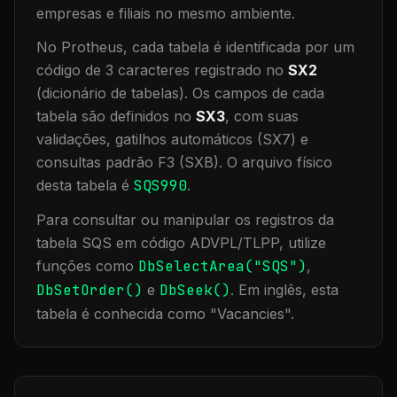
empresas e filiais no mesmo ambiente
.
No Protheus, cada tabela é identificada por um
código de 3 caracteres registrado no
SX2
(dicionário de tabelas). Os campos de cada
tabela são definidos no
SX3
, com suas
validações, gatilhos automáticos (SX7) e
consultas padrão F3 (SXB).
O arquivo físico
desta tabela é
SQS990
.
Para consultar ou manipular os registros da
tabela
SQS
em código ADVPL/TLPP, utilize
funções como
DbSelectArea("
SQS
")
,
DbSetOrder()
e
DbSeek()
.
Em inglês, esta
tabela é conhecida como "
Vacancies
".