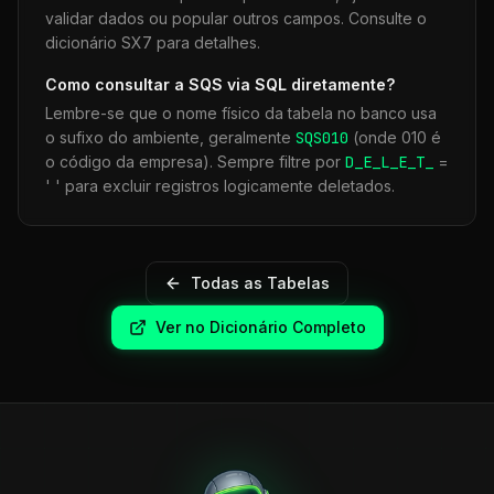
validar dados ou popular outros campos. Consulte o
dicionário SX7 para detalhes.
Como consultar a
SQS
via SQL diretamente?
Lembre-se que o nome físico da tabela no banco usa
o sufixo do ambiente, geralmente
SQS
010
(onde 010 é
o código da empresa). Sempre filtre por
D_E_L_E_T_
=
' ' para excluir registros logicamente deletados.
Todas as Tabelas
Ver no Dicionário Completo