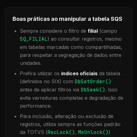
Boas práticas ao manipular a tabela
SQS
Sempre considere o filtro de
filial
(campo
SQ_FILIAL
) ao consultar registros, mesmo
em tabelas marcadas como compartilhadas,
para respeitar a segregação de dados entre
unidades.
Prefira utilizar os
índices oficiais
da tabela
(definidos no SIX) com
DbSetOrder()
antes de aplicar filtros via
DbSeek()
. Isso
evita varreduras completas e degradação de
performance.
Para inclusão, alteração ou exclusão de
registros, utilize sempre as funções padrão
da TOTVS (
RecLock()
,
MsUnlock()
)