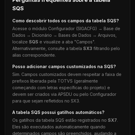
SQS
Como descobrir todos os campos da tabela
SQS
?
Acesse o módulo Configurador (SIGACFG) → Base de
Dados → Dicionário → Bases de Dados → Arquivos,
localize
SQS
e visualize a aba "Campos".
Alternativamente, consulte a tabela
SX3
filtrando pelo
alias correspondente.
Posso adicionar campos customizados na
SQS
?
Sim. Campos customizados devem respeitar a faixa de
prefixos liberada pela TOTVS (geralmente
começando com letras específicas do projeto) e
devem ser criados via APSDU ou pelo Configurador
para que sejam refletidos no SX3.
A tabela
SQS
possui gatilhos automáticos?
Os gatilhos da tabela
SQS
estão registrados no
SX7
.
Eles são executados automaticamente quando
determinados campos são preenchidos, ajudando a