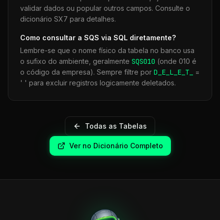
validar dados ou popular outros campos. Consulte o
dicionário SX7 para detalhes.
Como consultar a
SQS
via SQL diretamente?
Lembre-se que o nome físico da tabela no banco usa
o sufixo do ambiente, geralmente
SQS
010
(onde 010 é
o código da empresa). Sempre filtre por
D_E_L_E_T_
=
' ' para excluir registros logicamente deletados.
Todas as Tabelas
Ver no Dicionário Completo