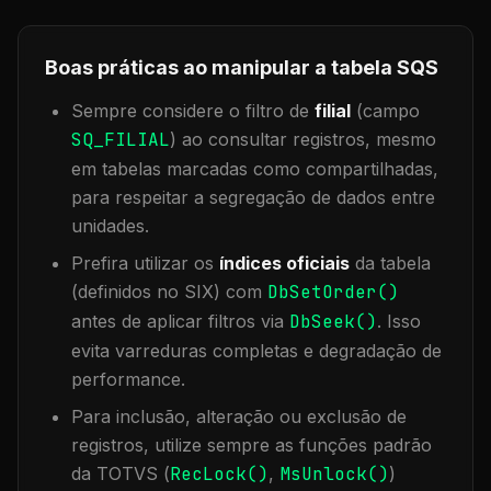
Boas práticas ao manipular a tabela
SQS
Sempre considere o filtro de
filial
(campo
SQ_FILIAL
) ao consultar registros, mesmo
em tabelas marcadas como compartilhadas,
para respeitar a segregação de dados entre
unidades.
Prefira utilizar os
índices oficiais
da tabela
(definidos no SIX) com
DbSetOrder()
antes de aplicar filtros via
DbSeek()
. Isso
evita varreduras completas e degradação de
performance.
Para inclusão, alteração ou exclusão de
registros, utilize sempre as funções padrão
da TOTVS (
RecLock()
,
MsUnlock()
)