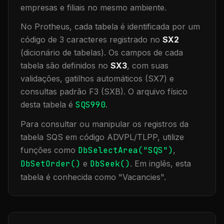
empresas e filiais no mesmo ambiente
.
No Protheus, cada tabela é identificada por um
código de 3 caracteres registrado no
SX2
(dicionário de tabelas). Os campos de cada
tabela são definidos no
SX3
, com suas
validações, gatilhos automáticos (SX7) e
consultas padrão F3 (SXB).
O arquivo físico
desta tabela é
SQS990
.
Para consultar ou manipular os registros da
tabela
SQS
em código ADVPL/TLPP, utilize
funções como
DbSelectArea("
SQS
")
,
DbSetOrder()
e
DbSeek()
.
Em inglês, esta
tabela é conhecida como "
Vacancies
".