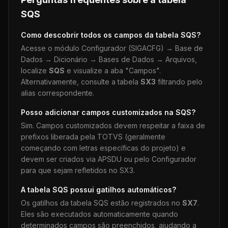
SQS
Como descobrir todos os campos da tabela
SQS
?
Acesse o módulo Configurador (SIGACFG) → Base de
Dados → Dicionário → Bases de Dados → Arquivos,
localize
SQS
e visualize a aba "Campos".
Alternativamente, consulte a tabela
SX3
filtrando pelo
alias correspondente.
Posso adicionar campos customizados na
SQS
?
Sim. Campos customizados devem respeitar a faixa de
prefixos liberada pela TOTVS (geralmente
começando com letras específicas do projeto) e
devem ser criados via APSDU ou pelo Configurador
para que sejam refletidos no SX3.
A tabela
SQS
possui gatilhos automáticos?
Os gatilhos da tabela
SQS
estão registrados no
SX7
.
Eles são executados automaticamente quando
determinados campos são preenchidos, ajudando a