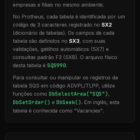
empresas e filiais no mesmo ambiente
.
No Protheus, cada tabela é identificada por um
código de 3 caracteres registrado no
SX2
(dicionário de tabelas). Os campos de cada
tabela são definidos no
SX3
, com suas
validações, gatilhos automáticos (SX7) e
consultas padrão F3 (SXB).
O arquivo físico
desta tabela é
SQS990
.
Para consultar ou manipular os registros da
tabela
SQS
em código ADVPL/TLPP, utilize
funções como
DbSelectArea("
SQS
")
,
DbSetOrder()
e
DbSeek()
.
Em inglês, esta
tabela é conhecida como "
Vacancies
".