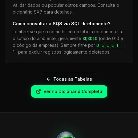
validar dados ou popular outros campos. Consulte o
dicionário SX7 para detalhes.
Como consultar a
SQS
via SQL diretamente?
Lembre-se que o nome físico da tabela no banco usa
o sufixo do ambiente, geralmente
SQS
010
(onde 010 é
o código da empresa). Sempre filtre por
D_E_L_E_T_
=
' ' para excluir registros logicamente deletados.
Todas as Tabelas
Ver no Dicionário Completo