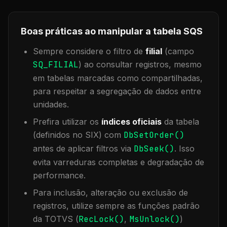
Boas práticas ao manipular a tabela
SQS
Sempre considere o filtro de
filial
(campo
SQ_FILIAL
) ao consultar registros, mesmo
em tabelas marcadas como compartilhadas,
para respeitar a segregação de dados entre
unidades.
Prefira utilizar os
índices oficiais
da tabela
(definidos no SIX) com
DbSetOrder()
antes de aplicar filtros via
DbSeek()
. Isso
evita varreduras completas e degradação de
performance.
Para inclusão, alteração ou exclusão de
registros, utilize sempre as funções padrão
da TOTVS (
RecLock()
,
MsUnlock()
)