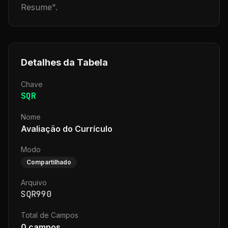
Resume
".
Detalhes da Tabela
Chave
SQR
Nome
Avaliação do Currículo
Modo
Compartilhado
Arquivo
SQR990
Total de Campos
0
campos