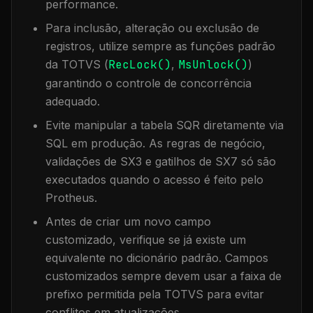
performance.
Para inclusão, alteração ou exclusão de
registros, utilize sempre as funções padrão
da TOTVS (
RecLock()
,
MsUnlock()
)
garantindo o controle de concorrência
adequado.
Evite manipular a tabela
SQR
diretamente via
SQL em produção. As regras de negócio,
validações de SX3 e gatilhos de SX7 só são
executados quando o acesso é feito pelo
Protheus.
Antes de criar um novo campo
customizado, verifique se já existe um
equivalente no dicionário padrão. Campos
customizados sempre devem usar a faixa de
prefixo permitida pela TOTVS para evitar
conflitos em atualizações.