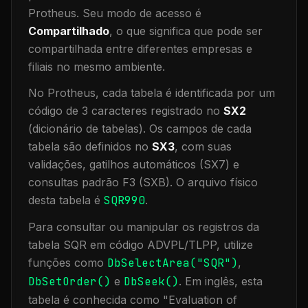
Protheus.
Seu modo de acesso é
Compartilhado
, o que significa que
pode ser
compartilhada entre diferentes empresas e
filiais no mesmo ambiente
.
No Protheus, cada tabela é identificada por um
código de 3 caracteres registrado no
SX2
(dicionário de tabelas). Os campos de cada
tabela são definidos no
SX3
, com suas
validações, gatilhos automáticos (SX7) e
consultas padrão F3 (SXB).
O arquivo físico
desta tabela é
SQR990
.
Para consultar ou manipular os registros da
tabela
SQR
em código ADVPL/TLPP, utilize
funções como
DbSelectArea("
SQR
")
,
DbSetOrder()
e
DbSeek()
.
Em inglês, esta
tabela é conhecida como "
Evaluation of