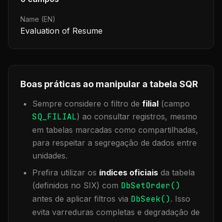
Name (EN)
Evaluation of Resume
Boas práticas ao manipular a tabela
SQR
Sempre considere o filtro de
filial
(campo
SQ_FILIAL
) ao consultar registros, mesmo
em tabelas marcadas como compartilhadas,
para respeitar a segregação de dados entre
unidades.
Prefira utilizar os
índices oficiais
da tabela
(definidos no SIX) com
DbSetOrder()
antes de aplicar filtros via
DbSeek()
. Isso
evita varreduras completas e degradação de