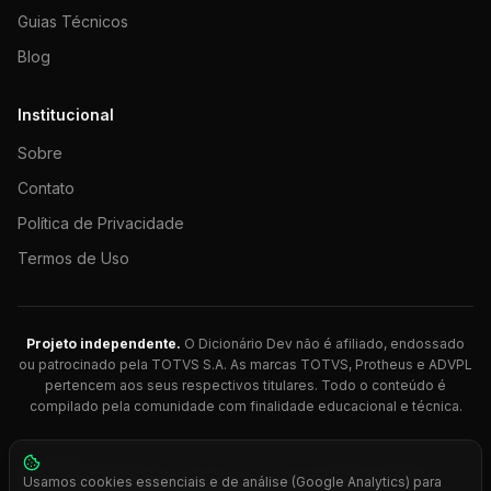
Guias Técnicos
Blog
Institucional
Sobre
Contato
Política de Privacidade
Termos de Uso
Projeto independente.
O Dicionário Dev não é afiliado, endossado
ou patrocinado pela TOTVS S.A. As marcas TOTVS, Protheus e ADVPL
pertencem aos seus respectivos titulares. Todo o conteúdo é
compilado pela comunidade com finalidade educacional e técnica.
© 2026 Dicionário Dev. Feito com 💚 para desenvolvedores
Usamos cookies essenciais e de análise (Google Analytics) para