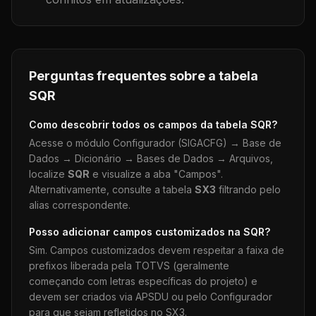
Perguntas frequentes sobre a tabela
SQR
Como descobrir todos os campos da tabela
SQR
?
Acesse o módulo Configurador (SIGACFG) → Base de
Dados → Dicionário → Bases de Dados → Arquivos,
localize
SQR
e visualize a aba "Campos".
Alternativamente, consulte a tabela
SX3
filtrando pelo
alias correspondente.
Posso adicionar campos customizados na
SQR
?
Sim. Campos customizados devem respeitar a faixa de
prefixos liberada pela TOTVS (geralmente
começando com letras específicas do projeto) e
devem ser criados via APSDU ou pelo Configurador
para que sejam refletidos no SX3.