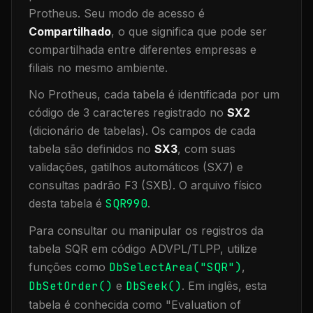
Protheus.
Seu modo de acesso é
Compartilhado
, o que significa que
pode ser
compartilhada entre diferentes empresas e
filiais no mesmo ambiente
.
No Protheus, cada tabela é identificada por um
código de 3 caracteres registrado no
SX2
(dicionário de tabelas). Os campos de cada
tabela são definidos no
SX3
, com suas
validações, gatilhos automáticos (SX7) e
consultas padrão F3 (SXB).
O arquivo físico
desta tabela é
SQR990
.
Para consultar ou manipular os registros da
tabela
SQR
em código ADVPL/TLPP, utilize
funções como
DbSelectArea("
SQR
")
,
DbSetOrder()
e
DbSeek()
.
Em inglês, esta
tabela é conhecida como "
Evaluation of