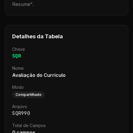
Resume
".
Detalhes da Tabela
Chave
SQR
Nome
Avaliação do Currículo
Modo
Compartilhado
Arquivo
SQR990
Total de Campos
0
campos