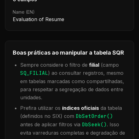
Name (EN)
Evaluation of Resume
Boas práticas ao manipular a tabela
SQR
Sempre considere o filtro de
filial
(campo
SQ_FILIAL
) ao consultar registros, mesmo
em tabelas marcadas como compartilhadas,
para respeitar a segregação de dados entre
unidades.
Prefira utilizar os
índices oficiais
da tabela
(definidos no SIX) com
DbSetOrder()
antes de aplicar filtros via
DbSeek()
. Isso
evita varreduras completas e degradação de