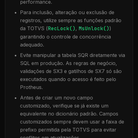
performance.
Para inclusão, alteração ou exclusão de
registros, utilize sempre as funções padrão
da TOTVS (
RecLock()
,
MsUnlock()
)
garantindo o controle de concorrência
adequado.
Evite manipular a tabela
SQR
diretamente via
SQL em produção. As regras de negócio,
validações de SX3 e gatilhos de SX7 só são
executados quando o acesso é feito pelo
Protheus.
Antes de criar um novo campo
customizado, verifique se já existe um
equivalente no dicionário padrão. Campos
customizados sempre devem usar a faixa de
prefixo permitida pela TOTVS para evitar
conflitos em atualizações.