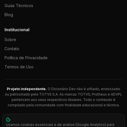
Guias Técnicos
Blog
Institucional
Sobre
Contato
Política de Privacidade
Termos de Uso
Projeto independente.
O Dicionário Dev não é afiliado, endossado
ou patrocinado pela TOTVS S.A. As marcas TOTVS, Protheus e ADVPL
pertencem aos seus respectivos titulares. Todo o conteúdo é
compilado pela comunidade com finalidade educacional e técnica.
© 2026 Dicionário Dev. Feito com 💚 para desenvolvedores
Usamos cookies essenciais e de análise (Google Analytics) para