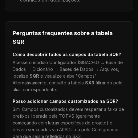
Perguntas frequentes sobre a tabela
SQR
Como descobrir todos os campos da tabela
SQR
?
Acesse o módulo Configurador (SIGACFG) → Base de
Dados → Dicionário → Bases de Dados → Arquivos,
localize
SQR
e visualize a aba "Campos".
Alternativamente, consulte a tabela
SX3
filtrando pelo
alias correspondente.
Posso adicionar campos customizados na
SQR
?
Sim. Campos customizados devem respeitar a faixa de
prefixos liberada pela TOTVS (geralmente
começando com letras específicas do projeto) e
devem ser criados via APSDU ou pelo Configurador
para que sejam refletidos no SX3.