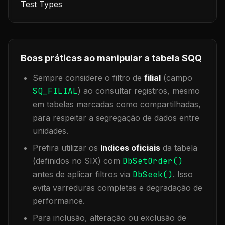
Test Types
Boas práticas ao manipular a tabela
SQQ
Sempre considere o filtro de
filial
(campo
SQ_FILIAL
) ao consultar registros, mesmo
em tabelas marcadas como compartilhadas,
para respeitar a segregação de dados entre
unidades.
Prefira utilizar os
índices oficiais
da tabela
(definidos no SIX) com
DbSetOrder()
antes de aplicar filtros via
DbSeek()
. Isso
evita varreduras completas e degradação de
performance.
Para inclusão, alteração ou exclusão de