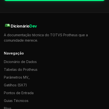
Dicionário
Dev
A documentação técnica do TOTVS Protheus que a
comunidade merece.
Navegação
Dicionário de Dados
Tabelas do Protheus
Parâmetros MV_
Gatilhos (SX7)
Pontos de Entrada
Guias Técnicos
Blog