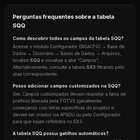
Perguntas frequentes sobre a tabela
SQQ
Como descobrir todos os campos da tabela
SQQ
?
Acesse o módulo Configurador (SIGACFG) → Base de
Dados → Dicionário → Bases de Dados → Arquivos,
localize
SQQ
e visualize a aba "Campos".
Alternativamente, consulte a tabela
SX3
filtrando pelo
alias correspondente.
Posso adicionar campos customizados na
SQQ
?
Sim. Campos customizados devem respeitar a faixa de
prefixos liberada pela TOTVS (geralmente
começando com letras específicas do projeto) e
devem ser criados via APSDU ou pelo Configurador
para que sejam refletidos no SX3.
A tabela
SQQ
possui gatilhos automáticos?