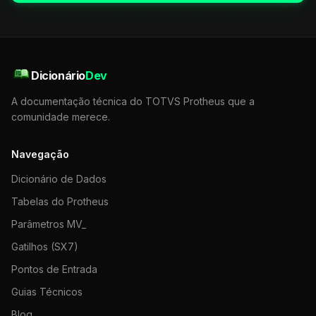
Dicionário
Dev
A documentação técnica do TOTVS Protheus que a
comunidade merece.
Navegação
Dicionário de Dados
Tabelas do Protheus
Parâmetros MV_
Gatilhos (SX7)
Pontos de Entrada
Guias Técnicos
Blog