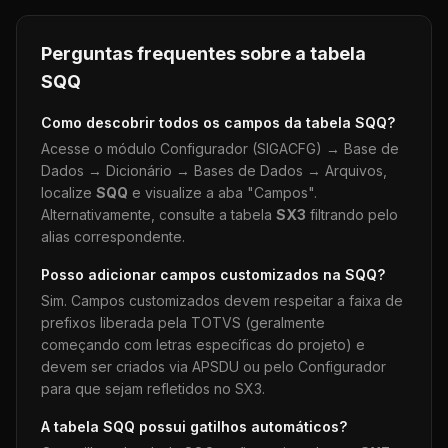
Perguntas frequentes sobre a tabela
SQQ
Como descobrir todos os campos da tabela
SQQ
?
Acesse o módulo Configurador (SIGACFG) → Base de
Dados → Dicionário → Bases de Dados → Arquivos,
localize
SQQ
e visualize a aba "Campos".
Alternativamente, consulte a tabela
SX3
filtrando pelo
alias correspondente.
Posso adicionar campos customizados na
SQQ
?
Sim. Campos customizados devem respeitar a faixa de
prefixos liberada pela TOTVS (geralmente
começando com letras específicas do projeto) e
devem ser criados via APSDU ou pelo Configurador
para que sejam refletidos no SX3.
A tabela
SQQ
possui gatilhos automáticos?