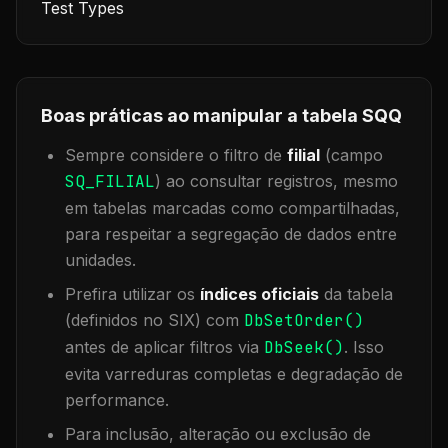
Test Types
Boas práticas ao manipular a tabela
SQQ
Sempre considere o filtro de
filial
(campo
SQ_FILIAL
) ao consultar registros, mesmo
em tabelas marcadas como compartilhadas,
para respeitar a segregação de dados entre
unidades.
Prefira utilizar os
índices oficiais
da tabela
(definidos no SIX) com
DbSetOrder()
antes de aplicar filtros via
DbSeek()
. Isso
evita varreduras completas e degradação de
performance.
Para inclusão, alteração ou exclusão de