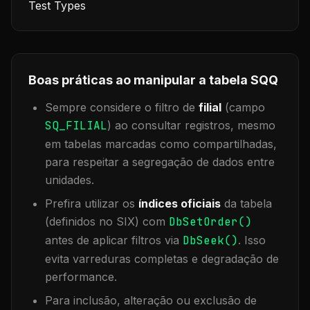
Test Types
Boas práticas ao manipular a tabela
SQQ
Sempre considere o filtro de
filial
(campo
SQ_FILIAL
) ao consultar registros, mesmo
em tabelas marcadas como compartilhadas,
para respeitar a segregação de dados entre
unidades.
Prefira utilizar os
índices oficiais
da tabela
(definidos no SIX) com
DbSetOrder()
antes de aplicar filtros via
DbSeek()
. Isso
evita varreduras completas e degradação de
performance.
Para inclusão, alteração ou exclusão de