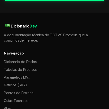
Dicionário
Dev
A documentação técnica do TOTVS Protheus que a
comunidade merece.
Navegação
Dicionário de Dados
Tabelas do Protheus
Parâmetros MV_
Gatilhos (SX7)
Pontos de Entrada
Guias Técnicos
Blog