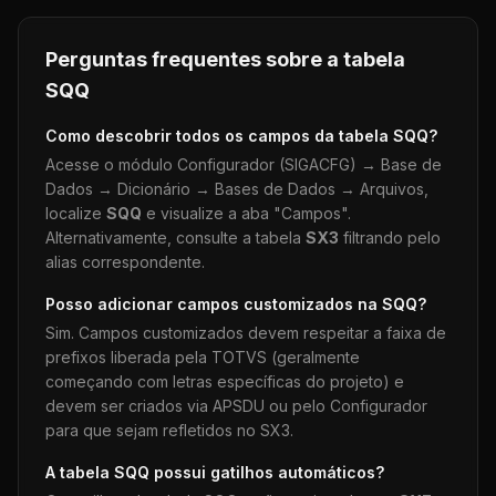
Perguntas frequentes sobre a tabela
SQQ
Como descobrir todos os campos da tabela
SQQ
?
Acesse o módulo Configurador (SIGACFG) → Base de
Dados → Dicionário → Bases de Dados → Arquivos,
localize
SQQ
e visualize a aba "Campos".
Alternativamente, consulte a tabela
SX3
filtrando pelo
alias correspondente.
Posso adicionar campos customizados na
SQQ
?
Sim. Campos customizados devem respeitar a faixa de
prefixos liberada pela TOTVS (geralmente
começando com letras específicas do projeto) e
devem ser criados via APSDU ou pelo Configurador
para que sejam refletidos no SX3.
A tabela
SQQ
possui gatilhos automáticos?