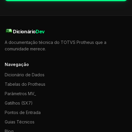
Dicionário
Dev
A documentação técnica do TOTVS Protheus que a
comunidade merece.
Navegação
Dicionário de Dados
Tabelas do Protheus
Parâmetros MV_
Gatilhos (SX7)
Pontos de Entrada
Guias Técnicos
Blog