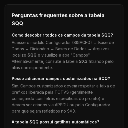
Perguntas frequentes sobre a tabela
SQQ
Como descobrir todos os campos da tabela
SQQ
?
Acesse o módulo Configurador (SIGACFG) → Base de
Dados → Dicionário → Bases de Dados → Arquivos,
localize
SQQ
e visualize a aba "Campos".
Alternativamente, consulte a tabela
SX3
filtrando pelo
alias correspondente.
Posso adicionar campos customizados na
SQQ
?
Sim. Campos customizados devem respeitar a faixa de
prefixos liberada pela TOTVS (geralmente
começando com letras específicas do projeto) e
devem ser criados via APSDU ou pelo Configurador
para que sejam refletidos no SX3.
A tabela
SQQ
possui gatilhos automáticos?