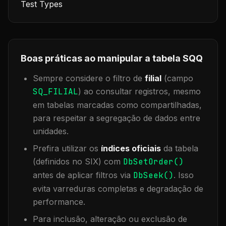
Test Types
Boas práticas ao manipular a tabela
SQQ
Sempre considere o filtro de
filial
(campo
SQ_FILIAL
) ao consultar registros, mesmo
em tabelas marcadas como compartilhadas,
para respeitar a segregação de dados entre
unidades.
Prefira utilizar os
índices oficiais
da tabela
(definidos no SIX) com
DbSetOrder()
antes de aplicar filtros via
DbSeek()
. Isso
evita varreduras completas e degradação de
performance.
Para inclusão, alteração ou exclusão de