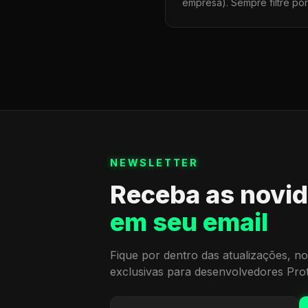
empresa). Sempre filtre po
NEWSLETTER
Receba as novi
em seu email
Fique por dentro das atualizações, no
exclusivas para desenvolvedores Pro