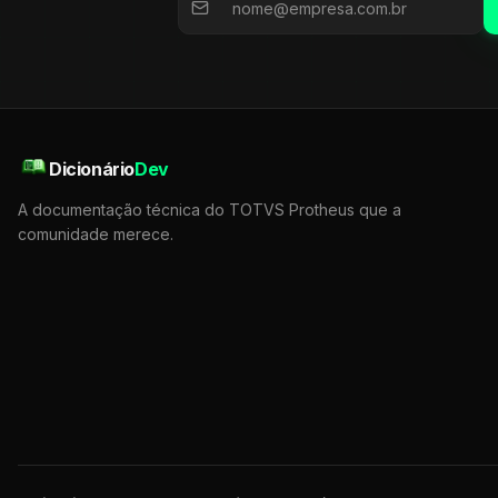
Dicionário
Dev
A documentação técnica do TOTVS Protheus que a
comunidade merece.