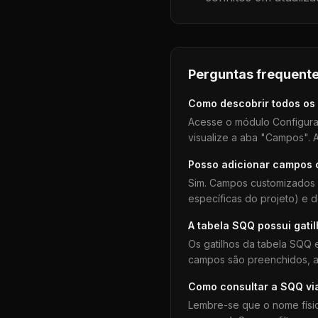
Perguntas frequente
Como descobrir todos os
Acesse o módulo Configura
visualize a aba "Campos". A
Posso adicionar campos
Sim. Campos customizados 
específicas do projeto) e 
A tabela
SQQ
possui gati
Os gatilhos da tabela
SQQ
e
campos são preenchidos, aj
Como consultar a
SQQ
vi
Lembre-se que o nome físi