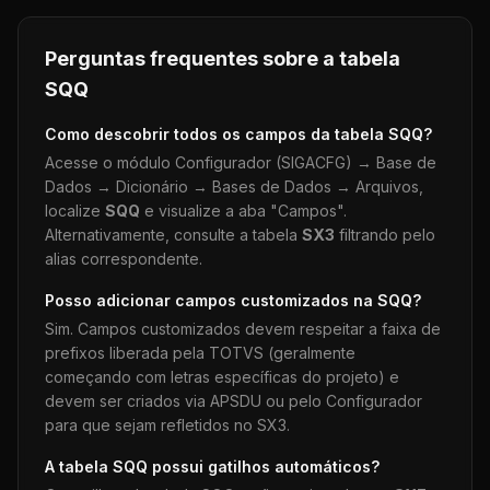
Perguntas frequentes sobre a tabela
SQQ
Como descobrir todos os campos da tabela
SQQ
?
Acesse o módulo Configurador (SIGACFG) → Base de
Dados → Dicionário → Bases de Dados → Arquivos,
localize
SQQ
e visualize a aba "Campos".
Alternativamente, consulte a tabela
SX3
filtrando pelo
alias correspondente.
Posso adicionar campos customizados na
SQQ
?
Sim. Campos customizados devem respeitar a faixa de
prefixos liberada pela TOTVS (geralmente
começando com letras específicas do projeto) e
devem ser criados via APSDU ou pelo Configurador
para que sejam refletidos no SX3.
A tabela
SQQ
possui gatilhos automáticos?