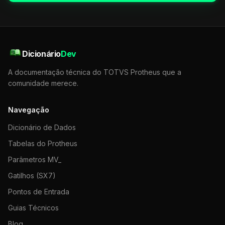
Dicionário
Dev
A documentação técnica do TOTVS Protheus que a
comunidade merece.
Navegação
Dicionário de Dados
Tabelas do Protheus
Parâmetros MV_
Gatilhos (SX7)
Pontos de Entrada
Guias Técnicos
Blog