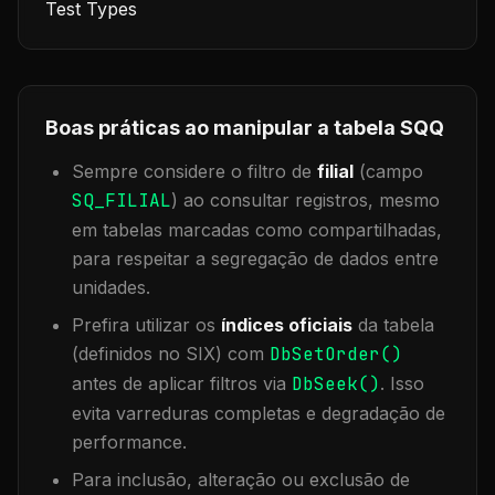
Test Types
Boas práticas ao manipular a tabela
SQQ
Sempre considere o filtro de
filial
(campo
SQ_FILIAL
) ao consultar registros, mesmo
em tabelas marcadas como compartilhadas,
para respeitar a segregação de dados entre
unidades.
Prefira utilizar os
índices oficiais
da tabela
(definidos no SIX) com
DbSetOrder()
antes de aplicar filtros via
DbSeek()
. Isso
evita varreduras completas e degradação de
performance.
Para inclusão, alteração ou exclusão de