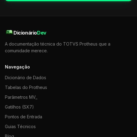
Dicionário
Dev
A documentação técnica do TOTVS Protheus que a
comunidade merece.
Navegação
Dicionário de Dados
Tabelas do Protheus
Parâmetros MV_
Gatilhos (SX7)
Pontos de Entrada
Guias Técnicos
Blog