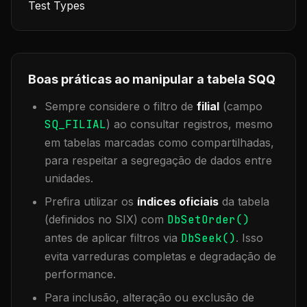
Test Types
Boas práticas ao manipular a tabela
SQQ
Sempre considere o filtro de
filial
(campo
SQ_FILIAL
) ao consultar registros, mesmo
em tabelas marcadas como compartilhadas,
para respeitar a segregação de dados entre
unidades.
Prefira utilizar os
índices oficiais
da tabela
(definidos no SIX) com
DbSetOrder()
antes de aplicar filtros via
DbSeek()
. Isso
evita varreduras completas e degradação de
performance.
Para inclusão, alteração ou exclusão de