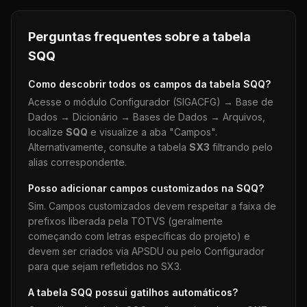
Perguntas frequentes sobre a tabela
SQQ
Como descobrir todos os campos da tabela
SQQ
?
Acesse o módulo Configurador (SIGACFG) → Base de
Dados → Dicionário → Bases de Dados → Arquivos,
localize
SQQ
e visualize a aba "Campos".
Alternativamente, consulte a tabela
SX3
filtrando pelo
alias correspondente.
Posso adicionar campos customizados na
SQQ
?
Sim. Campos customizados devem respeitar a faixa de
prefixos liberada pela TOTVS (geralmente
começando com letras específicas do projeto) e
devem ser criados via APSDU ou pelo Configurador
para que sejam refletidos no SX3.
A tabela
SQQ
possui gatilhos automáticos?