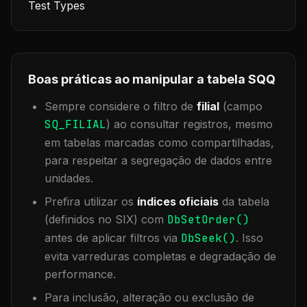
Test Types
Boas práticas ao manipular a tabela
SQQ
Sempre considere o filtro de
filial
(campo
SQ_FILIAL
) ao consultar registros, mesmo
em tabelas marcadas como compartilhadas,
para respeitar a segregação de dados entre
unidades.
Prefira utilizar os
índices oficiais
da tabela
(definidos no SIX) com
DbSetOrder()
antes de aplicar filtros via
DbSeek()
. Isso
evita varreduras completas e degradação de
performance.
Para inclusão, alteração ou exclusão de