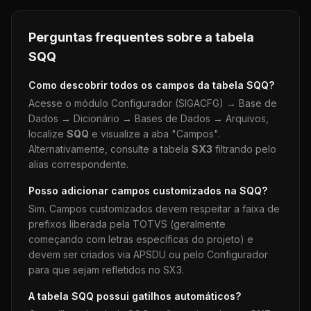
Perguntas frequentes sobre a tabela
SQQ
Como descobrir todos os campos da tabela
SQQ
?
Acesse o módulo Configurador (SIGACFG) → Base de
Dados → Dicionário → Bases de Dados → Arquivos,
localize
SQQ
e visualize a aba "Campos".
Alternativamente, consulte a tabela
SX3
filtrando pelo
alias correspondente.
Posso adicionar campos customizados na
SQQ
?
Sim. Campos customizados devem respeitar a faixa de
prefixos liberada pela TOTVS (geralmente
começando com letras específicas do projeto) e
devem ser criados via APSDU ou pelo Configurador
para que sejam refletidos no SX3.
A tabela
SQQ
possui gatilhos automáticos?