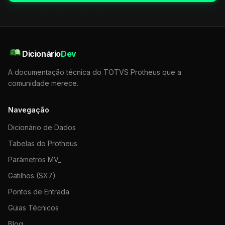
Dicionário
Dev
A documentação técnica do TOTVS Protheus que a
comunidade merece.
Navegação
Dicionário de Dados
Tabelas do Protheus
Parâmetros MV_
Gatilhos (SX7)
Pontos de Entrada
Guias Técnicos
Blog