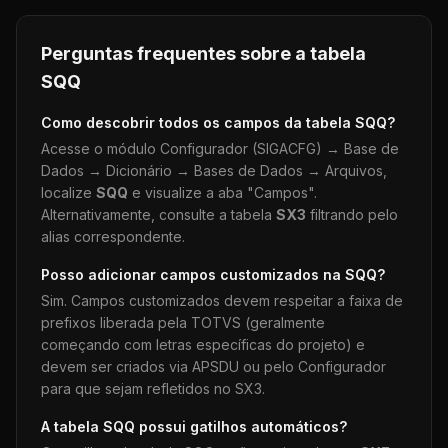
Perguntas frequentes sobre a tabela
SQQ
Como descobrir todos os campos da tabela
SQQ
?
Acesse o módulo Configurador (SIGACFG) → Base de
Dados → Dicionário → Bases de Dados → Arquivos,
localize
SQQ
e visualize a aba "Campos".
Alternativamente, consulte a tabela
SX3
filtrando pelo
alias correspondente.
Posso adicionar campos customizados na
SQQ
?
Sim. Campos customizados devem respeitar a faixa de
prefixos liberada pela TOTVS (geralmente
começando com letras específicas do projeto) e
devem ser criados via APSDU ou pelo Configurador
para que sejam refletidos no SX3.
A tabela
SQQ
possui gatilhos automáticos?