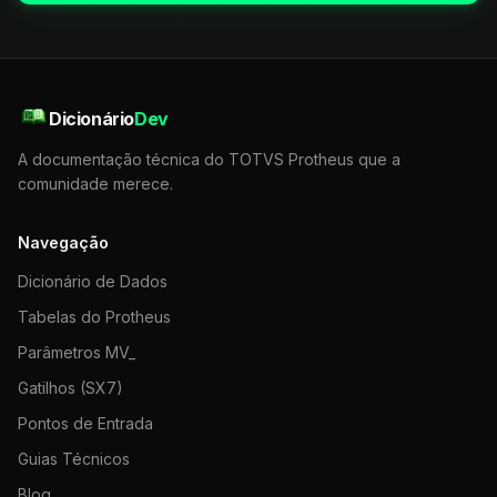
Dicionário
Dev
A documentação técnica do TOTVS Protheus que a
comunidade merece.
Navegação
Dicionário de Dados
Tabelas do Protheus
Parâmetros MV_
Gatilhos (SX7)
Pontos de Entrada
Guias Técnicos
Blog