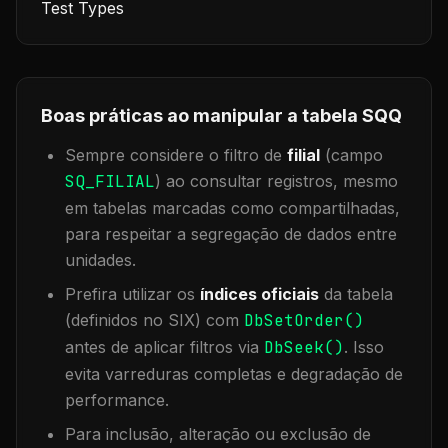
Test Types
Boas práticas ao manipular a tabela
SQQ
Sempre considere o filtro de
filial
(campo
SQ_FILIAL
) ao consultar registros, mesmo
em tabelas marcadas como compartilhadas,
para respeitar a segregação de dados entre
unidades.
Prefira utilizar os
índices oficiais
da tabela
(definidos no SIX) com
DbSetOrder()
antes de aplicar filtros via
DbSeek()
. Isso
evita varreduras completas e degradação de
performance.
Para inclusão, alteração ou exclusão de