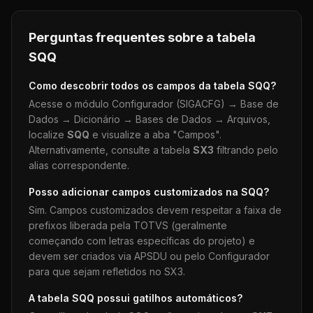
Perguntas frequentes sobre a tabela
SQQ
Como descobrir todos os campos da tabela
SQQ
?
Acesse o módulo Configurador (SIGACFG) → Base de
Dados → Dicionário → Bases de Dados → Arquivos,
localize
SQQ
e visualize a aba "Campos".
Alternativamente, consulte a tabela
SX3
filtrando pelo
alias correspondente.
Posso adicionar campos customizados na
SQQ
?
Sim. Campos customizados devem respeitar a faixa de
prefixos liberada pela TOTVS (geralmente
começando com letras específicas do projeto) e
devem ser criados via APSDU ou pelo Configurador
para que sejam refletidos no SX3.
A tabela
SQQ
possui gatilhos automáticos?