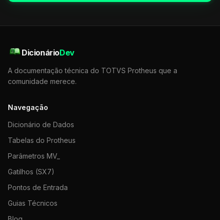
Dicionário
Dev
A documentação técnica do TOTVS Protheus que a
comunidade merece.
Navegação
Dicionário de Dados
Tabelas do Protheus
Parâmetros MV_
Gatilhos (SX7)
Pontos de Entrada
Guias Técnicos
Blog