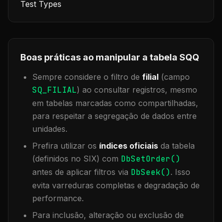
Test Types
Boas práticas ao manipular a tabela
SQQ
Sempre considere o filtro de
filial
(campo
SQ_FILIAL
) ao consultar registros, mesmo
em tabelas marcadas como compartilhadas,
para respeitar a segregação de dados entre
unidades.
Prefira utilizar os
índices oficiais
da tabela
(definidos no SIX) com
DbSetOrder()
antes de aplicar filtros via
DbSeek()
. Isso
evita varreduras completas e degradação de
performance.
Para inclusão, alteração ou exclusão de