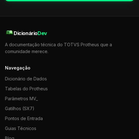
Dicionário
Dev
A documentação técnica do TOTVS Protheus que a
comunidade merece.
Navegação
Dicionário de Dados
Tabelas do Protheus
Parâmetros MV_
Gatilhos (SX7)
Pontos de Entrada
Guias Técnicos
Blog