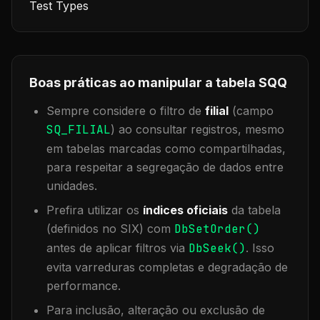
Test Types
Boas práticas ao manipular a tabela
SQQ
Sempre considere o filtro de
filial
(campo
SQ_FILIAL
) ao consultar registros, mesmo
em tabelas marcadas como compartilhadas,
para respeitar a segregação de dados entre
unidades.
Prefira utilizar os
índices oficiais
da tabela
(definidos no SIX) com
DbSetOrder()
antes de aplicar filtros via
DbSeek()
. Isso
evita varreduras completas e degradação de
performance.
Para inclusão, alteração ou exclusão de