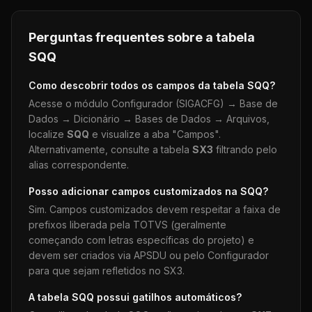
Perguntas frequentes sobre a tabela
SQQ
Como descobrir todos os campos da tabela
SQQ
?
Acesse o módulo Configurador (SIGACFG) → Base de
Dados → Dicionário → Bases de Dados → Arquivos,
localize
SQQ
e visualize a aba "Campos".
Alternativamente, consulte a tabela
SX3
filtrando pelo
alias correspondente.
Posso adicionar campos customizados na
SQQ
?
Sim. Campos customizados devem respeitar a faixa de
prefixos liberada pela TOTVS (geralmente
começando com letras específicas do projeto) e
devem ser criados via APSDU ou pelo Configurador
para que sejam refletidos no SX3.
A tabela
SQQ
possui gatilhos automáticos?