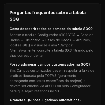
Perguntas frequentes sobre a tabela
SQQ
Como descobrir todos os campos da tabela
SQQ
?
Acesse o módulo Configurador (SIGACFG) → Base de
Dados → Dicionário → Bases de Dados → Arquivos,
localize
SQQ
e visualize a aba "Campos".
Alternativamente, consulte a tabela
SX3
filtrando pelo
alias correspondente.
Posso adicionar campos customizados na
SQQ
?
Sim. Campos customizados devem respeitar a faixa de
prefixos liberada pela TOTVS (geralmente
começando com letras específicas do projeto) e
devem ser criados via APSDU ou pelo Configurador
para que sejam refletidos no SX3.
A tabela
SQQ
possui gatilhos automáticos?