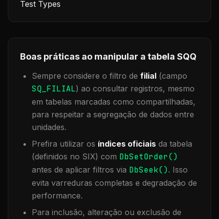
Test Types
Boas práticas ao manipular a tabela
SQQ
Sempre considere o filtro de
filial
(campo
SQ_FILIAL
) ao consultar registros, mesmo
em tabelas marcadas como compartilhadas,
para respeitar a segregação de dados entre
unidades.
Prefira utilizar os
índices oficiais
da tabela
(definidos no SIX) com
DbSetOrder()
antes de aplicar filtros via
DbSeek()
. Isso
evita varreduras completas e degradação de
performance.
Para inclusão, alteração ou exclusão de