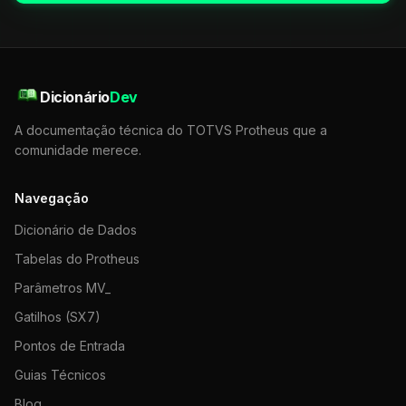
Dicionário
Dev
A documentação técnica do TOTVS Protheus que a
comunidade merece.
Navegação
Dicionário de Dados
Tabelas do Protheus
Parâmetros MV_
Gatilhos (SX7)
Pontos de Entrada
Guias Técnicos
Blog