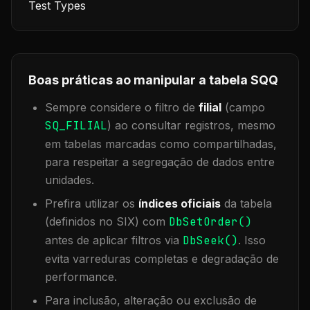
Test Types
Boas práticas ao manipular a tabela
SQQ
Sempre considere o filtro de
filial
(campo
SQ_FILIAL
) ao consultar registros, mesmo
em tabelas marcadas como compartilhadas,
para respeitar a segregação de dados entre
unidades.
Prefira utilizar os
índices oficiais
da tabela
(definidos no SIX) com
DbSetOrder()
antes de aplicar filtros via
DbSeek()
. Isso
evita varreduras completas e degradação de
performance.
Para inclusão, alteração ou exclusão de