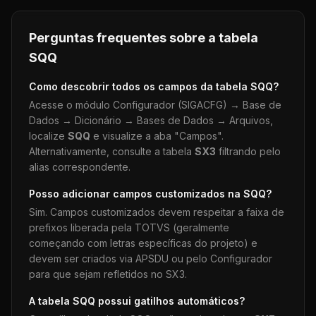
Perguntas frequentes sobre a tabela
SQQ
Como descobrir todos os campos da tabela
SQQ
?
Acesse o módulo Configurador (SIGACFG) → Base de
Dados → Dicionário → Bases de Dados → Arquivos,
localize
SQQ
e visualize a aba "Campos".
Alternativamente, consulte a tabela
SX3
filtrando pelo
alias correspondente.
Posso adicionar campos customizados na
SQQ
?
Sim. Campos customizados devem respeitar a faixa de
prefixos liberada pela TOTVS (geralmente
começando com letras específicas do projeto) e
devem ser criados via APSDU ou pelo Configurador
para que sejam refletidos no SX3.
A tabela
SQQ
possui gatilhos automáticos?