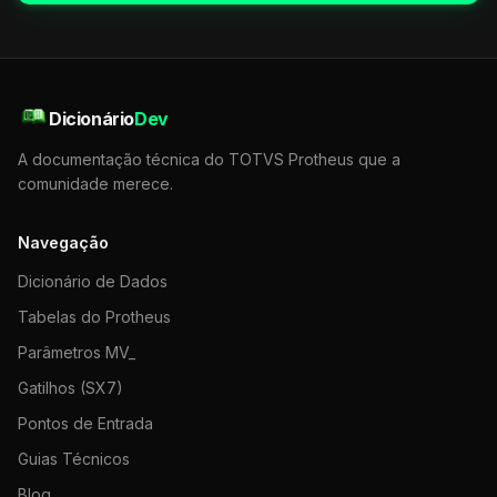
Dicionário
Dev
A documentação técnica do TOTVS Protheus que a
comunidade merece.
Navegação
Dicionário de Dados
Tabelas do Protheus
Parâmetros MV_
Gatilhos (SX7)
Pontos de Entrada
Guias Técnicos
Blog