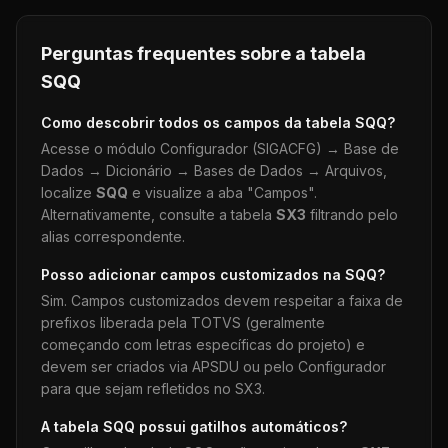
Perguntas frequentes sobre a tabela
SQQ
Como descobrir todos os campos da tabela
SQQ
?
Acesse o módulo Configurador (SIGACFG) → Base de
Dados → Dicionário → Bases de Dados → Arquivos,
localize
SQQ
e visualize a aba "Campos".
Alternativamente, consulte a tabela
SX3
filtrando pelo
alias correspondente.
Posso adicionar campos customizados na
SQQ
?
Sim. Campos customizados devem respeitar a faixa de
prefixos liberada pela TOTVS (geralmente
começando com letras específicas do projeto) e
devem ser criados via APSDU ou pelo Configurador
para que sejam refletidos no SX3.
A tabela
SQQ
possui gatilhos automáticos?