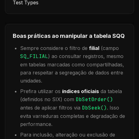
Test Types
Boas práticas ao manipular a tabela
SQQ
Sempre considere o filtro de
filial
(campo
SQ_FILIAL
) ao consultar registros, mesmo
em tabelas marcadas como compartilhadas,
para respeitar a segregação de dados entre
unidades.
Prefira utilizar os
índices oficiais
da tabela
(definidos no SIX) com
DbSetOrder()
antes de aplicar filtros via
DbSeek()
. Isso
evita varreduras completas e degradação de
performance.
Para inclusão, alteração ou exclusão de