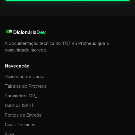
Dicionário
Dev
A documentação técnica do TOTVS Protheus que a
comunidade merece.
Navegação
Dicionário de Dados
Tabelas do Protheus
Parâmetros MV_
Gatilhos (SX7)
Pontos de Entrada
Guias Técnicos
Blog