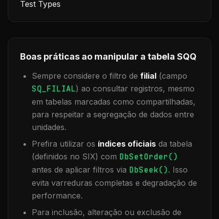
Test Types
Boas práticas ao manipular a tabela
SQQ
Sempre considere o filtro de
filial
(campo
SQ_FILIAL
) ao consultar registros, mesmo
em tabelas marcadas como compartilhadas,
para respeitar a segregação de dados entre
unidades.
Prefira utilizar os
índices oficiais
da tabela
(definidos no SIX) com
DbSetOrder()
antes de aplicar filtros via
DbSeek()
. Isso
evita varreduras completas e degradação de
performance.
Para inclusão, alteração ou exclusão de