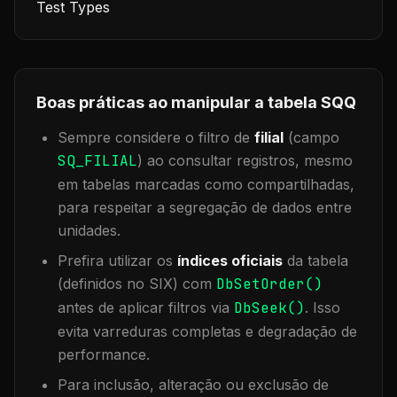
Test Types
Boas práticas ao manipular a tabela
SQQ
Sempre considere o filtro de
filial
(campo
SQ_FILIAL
) ao consultar registros, mesmo
em tabelas marcadas como compartilhadas,
para respeitar a segregação de dados entre
unidades.
Prefira utilizar os
índices oficiais
da tabela
(definidos no SIX) com
DbSetOrder()
antes de aplicar filtros via
DbSeek()
. Isso
evita varreduras completas e degradação de
performance.
Para inclusão, alteração ou exclusão de