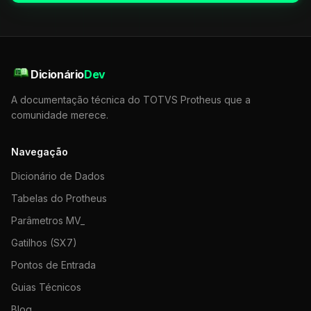
Dicionário
Dev
A documentação técnica do TOTVS Protheus que a
comunidade merece.
Navegação
Dicionário de Dados
Tabelas do Protheus
Parâmetros MV_
Gatilhos (SX7)
Pontos de Entrada
Guias Técnicos
Blog