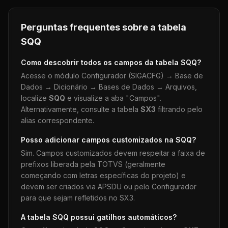
Perguntas frequentes sobre a tabela
SQQ
Como descobrir todos os campos da tabela
SQQ
?
Acesse o módulo Configurador (SIGACFG) → Base de
Dados → Dicionário → Bases de Dados → Arquivos,
localize
SQQ
e visualize a aba "Campos".
Alternativamente, consulte a tabela
SX3
filtrando pelo
alias correspondente.
Posso adicionar campos customizados na
SQQ
?
Sim. Campos customizados devem respeitar a faixa de
prefixos liberada pela TOTVS (geralmente
começando com letras específicas do projeto) e
devem ser criados via APSDU ou pelo Configurador
para que sejam refletidos no SX3.
A tabela
SQQ
possui gatilhos automáticos?