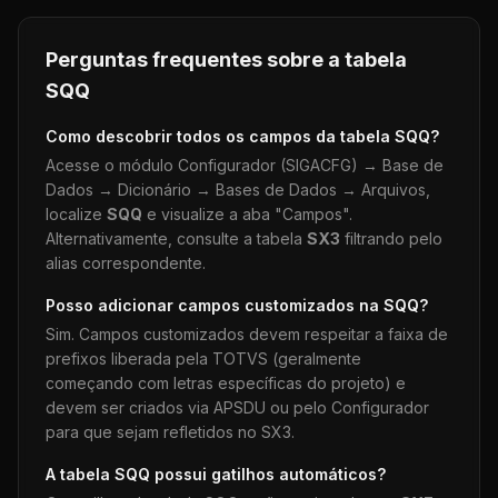
Perguntas frequentes sobre a tabela
SQQ
Como descobrir todos os campos da tabela
SQQ
?
Acesse o módulo Configurador (SIGACFG) → Base de
Dados → Dicionário → Bases de Dados → Arquivos,
localize
SQQ
e visualize a aba "Campos".
Alternativamente, consulte a tabela
SX3
filtrando pelo
alias correspondente.
Posso adicionar campos customizados na
SQQ
?
Sim. Campos customizados devem respeitar a faixa de
prefixos liberada pela TOTVS (geralmente
começando com letras específicas do projeto) e
devem ser criados via APSDU ou pelo Configurador
para que sejam refletidos no SX3.
A tabela
SQQ
possui gatilhos automáticos?