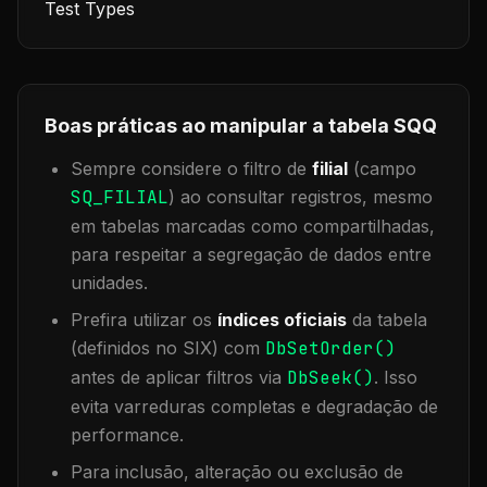
Test Types
Boas práticas ao manipular a tabela
SQQ
Sempre considere o filtro de
filial
(campo
SQ_FILIAL
) ao consultar registros, mesmo
em tabelas marcadas como compartilhadas,
para respeitar a segregação de dados entre
unidades.
Prefira utilizar os
índices oficiais
da tabela
(definidos no SIX) com
DbSetOrder()
antes de aplicar filtros via
DbSeek()
. Isso
evita varreduras completas e degradação de
performance.
Para inclusão, alteração ou exclusão de