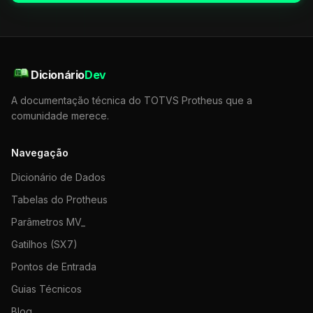
Dicionário
Dev
A documentação técnica do TOTVS Protheus que a
comunidade merece.
Navegação
Dicionário de Dados
Tabelas do Protheus
Parâmetros MV_
Gatilhos (SX7)
Pontos de Entrada
Guias Técnicos
Blog