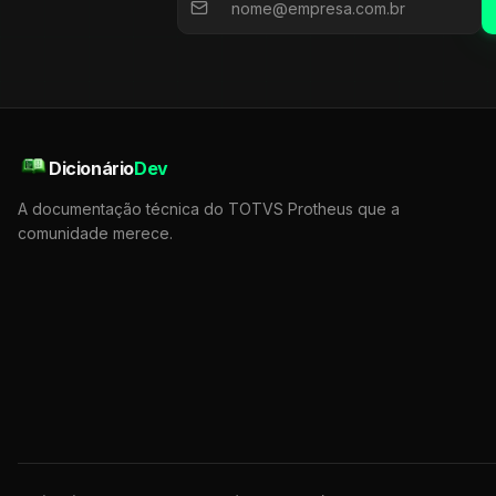
Dicionário
Dev
A documentação técnica do TOTVS Protheus que a
comunidade merece.