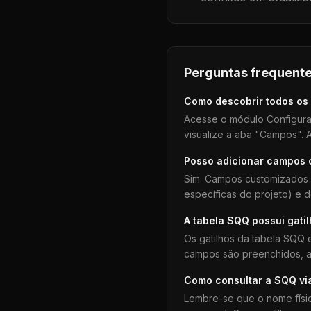
Perguntas frequente
Como descobrir todos os
Acesse o módulo Configura
visualize a aba "Campos". A
Posso adicionar campos
Sim. Campos customizados 
específicas do projeto) e 
A tabela
SQQ
possui gati
Os gatilhos da tabela
SQQ
e
campos são preenchidos, aj
Como consultar a
SQQ
vi
Lembre-se que o nome físi