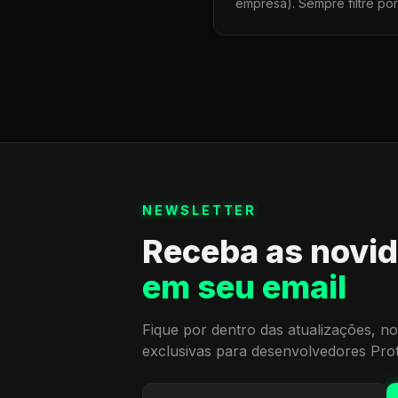
empresa). Sempre filtre po
NEWSLETTER
Receba as novi
em seu email
Fique por dentro das atualizações, no
exclusivas para desenvolvedores Pro