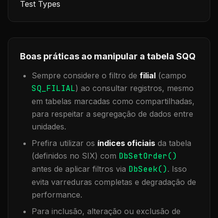
Test Types
Boas práticas ao manipular a tabela
SQQ
Sempre considere o filtro de
filial
(campo
SQ_FILIAL
) ao consultar registros, mesmo
em tabelas marcadas como compartilhadas,
para respeitar a segregação de dados entre
unidades.
Prefira utilizar os
índices oficiais
da tabela
(definidos no SIX) com
DbSetOrder()
antes de aplicar filtros via
DbSeek()
. Isso
evita varreduras completas e degradação de
performance.
Para inclusão, alteração ou exclusão de