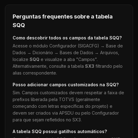
Perguntas frequentes sobre a tabela
SQQ
Como descobrir todos os campos da tabela
SQQ
?
Acesse o módulo Configurador (SIGACFG) → Base de
Dados → Dicionário → Bases de Dados → Arquivos,
localize
SQQ
e visualize a aba "Campos".
Alternativamente, consulte a tabela
SX3
filtrando pelo
alias correspondente.
Posso adicionar campos customizados na
SQQ
?
Sim. Campos customizados devem respeitar a faixa de
prefixos liberada pela TOTVS (geralmente
começando com letras específicas do projeto) e
devem ser criados via APSDU ou pelo Configurador
para que sejam refletidos no SX3.
A tabela
SQQ
possui gatilhos automáticos?