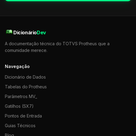
Dicionário
Dev
A documentação técnica do TOTVS Protheus que a
comunidade merece.
Navegação
Dicionário de Dados
Tabelas do Protheus
Parâmetros MV_
Gatilhos (SX7)
Pontos de Entrada
Guias Técnicos
Blog