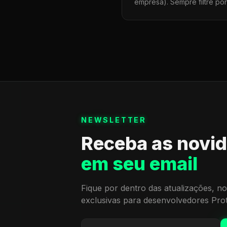
empresa). Sempre filtre po
NEWSLETTER
Receba as novi
em seu email
Fique por dentro das atualizações, no
exclusivas para desenvolvedores Pro