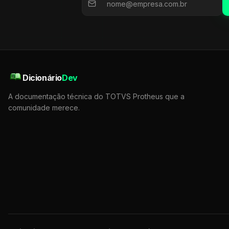
Dicionário
Dev
A documentação técnica do TOTVS Protheus que a
comunidade merece.