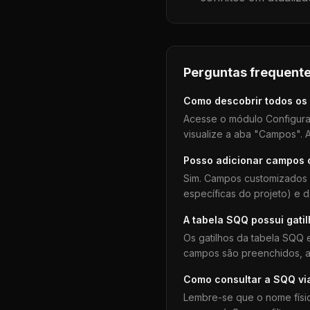
Perguntas frequente
Como descobrir todos os
Acesse o módulo Configura
visualize a aba "Campos". A
Posso adicionar campos
Sim. Campos customizados 
específicas do projeto) e 
A tabela
SQQ
possui gati
Os gatilhos da tabela
SQQ
e
campos são preenchidos, aj
Como consultar a
SQQ
vi
Lembre-se que o nome físi