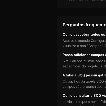
Perguntas frequente
Como descobrir todos os
Acesse o módulo Configura
visualize a aba "Campos". A
Posso adicionar campos
Sim. Campos customizados 
específicas do projeto) e 
A tabela
SQQ
possui gati
Os gatilhos da tabela
SQQ
e
campos são preenchidos, aj
Como consultar a
SQQ
vi
Lembre-se que o nome físi