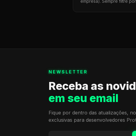
empresa). Sempre filtre po
NEWSLETTER
Receba as novi
em seu email
Fique por dentro das atualizações, no
exclusivas para desenvolvedores Pro