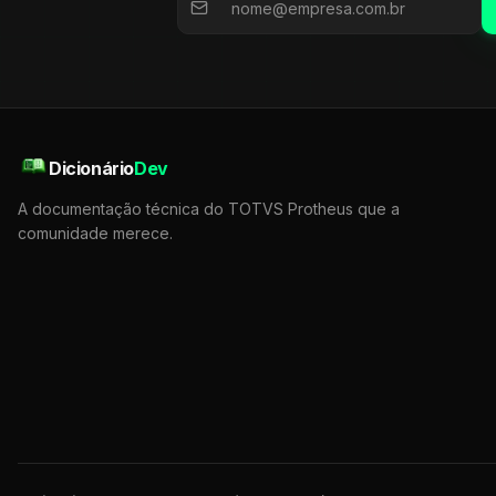
Dicionário
Dev
A documentação técnica do TOTVS Protheus que a
comunidade merece.