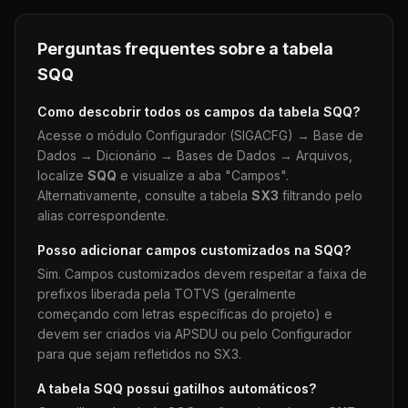
Perguntas frequentes sobre a tabela
SQQ
Como descobrir todos os campos da tabela
SQQ
?
Acesse o módulo Configurador (SIGACFG) → Base de
Dados → Dicionário → Bases de Dados → Arquivos,
localize
SQQ
e visualize a aba "Campos".
Alternativamente, consulte a tabela
SX3
filtrando pelo
alias correspondente.
Posso adicionar campos customizados na
SQQ
?
Sim. Campos customizados devem respeitar a faixa de
prefixos liberada pela TOTVS (geralmente
começando com letras específicas do projeto) e
devem ser criados via APSDU ou pelo Configurador
para que sejam refletidos no SX3.
A tabela
SQQ
possui gatilhos automáticos?