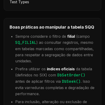
Test Types
Boas práticas ao manipular a tabela
SQQ
Sempre considere o filtro de
filial
(campo
SQ_FILIAL
) ao consultar registros, mesmo
em tabelas marcadas como compartilhadas,
para respeitar a segregação de dados entre
unidades.
Prefira utilizar os
índices oficiais
da tabela
(definidos no SIX) com
DbSetOrder()
antes de aplicar filtros via
DbSeek()
. Isso
evita varreduras completas e degradação de
performance.
Para inclusão, alteração ou exclusão de