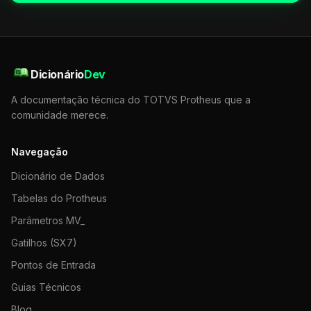
Dicionário
Dev
A documentação técnica do TOTVS Protheus que a
comunidade merece.
Navegação
Dicionário de Dados
Tabelas do Protheus
Parâmetros MV_
Gatilhos (SX7)
Pontos de Entrada
Guias Técnicos
Blog